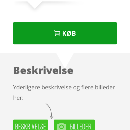
KØB
Beskrivelse
Yderligere beskrivelse og flere billeder
her: