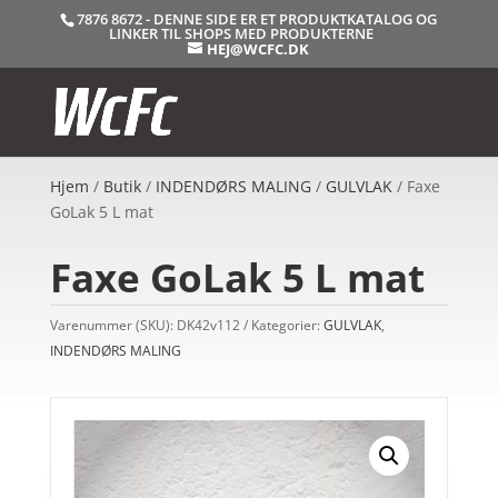
7876 8672 - DENNE SIDE ER ET PRODUKTKATALOG OG
LINKER TIL SHOPS MED PRODUKTERNE
HEJ@WCFC.DK
Hjem
/
Butik
/
INDENDØRS MALING
/
GULVLAK
/ Faxe
GoLak 5 L mat
Faxe GoLak 5 L mat
Varenummer (SKU):
DK42v112
Kategorier:
GULVLAK
,
INDENDØRS MALING