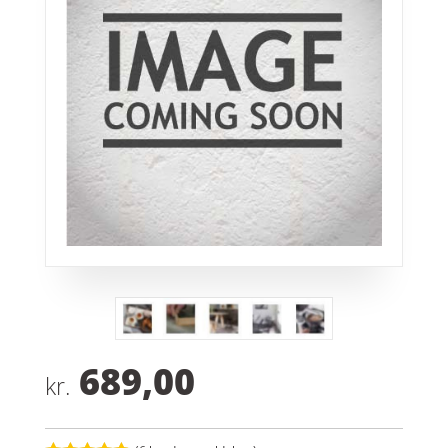
689,00
kr.