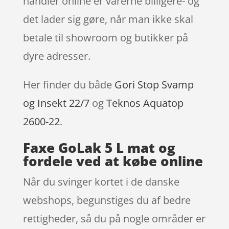
handler online er varerne billigere- og
det lader sig gøre, når man ikke skal
betale til showroom og butikker på
dyre adresser.
Her finder du både
Gori Stop Svamp
og Insekt 22/7
og
Teknos Aquatop
2600-22
.
Faxe GoLak 5 L mat og
fordele ved at købe online
Når du svinger kortet i de danske
webshops, begunstiges du af bedre
rettigheder, så du på nogle områder er