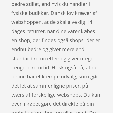
bedre stillet, end hvis du handler I
fysiske butikker. Dansk lov kræver af
webshoppen, at de skal give dig 14
dages returret. når dine varer købes i
en shop, der findes også shops, der er
endnu bedre og giver mere end
standard returretten og giver meget
længere returtid. Husk også på, at du
online har et kæmpe udvalg, som gør
det let at sammenligne priser, på
tværs af forskellige webshops. Du kan
oven i købet gøre det direkte på din
mobiltelefon i bussen eller toget. Du