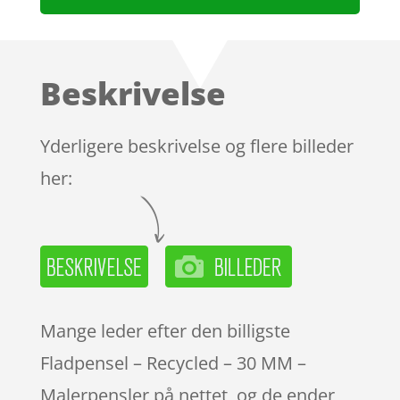
Beskrivelse
Yderligere beskrivelse og flere billeder
her:
Mange leder efter den billigste
Fladpensel – Recycled – 30 MM –
Malerpensler på nettet, og de ender