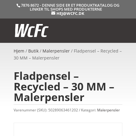
7876 8672 - DENNE SIDE ER ET PRODUKTKATALOG OG
LINKER TIL SHOPS MED PRODUKTERNE
HEJ@WCFC.DK
Hjem
/
Butik
/
Malerpensler
/ Fladpensel – Recycled –
30 MM – Malerpensler
Fladpensel –
Recycled – 30 MM –
Malerpensler
Varenummer (SKU):
50289063461202
Kategori:
Malerpensler