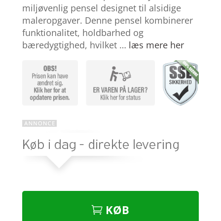
ømmelse
miljøvenlig pensel designet til alsidige
r
maleropgaver. Denne pensel kombinerer
funktionalitet, holdbarhed og
bæredygtighed, hvilket …
læs mere her
KØB