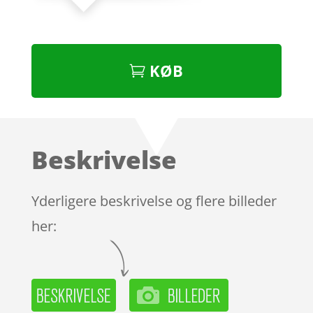
KØB
Beskrivelse
Yderligere beskrivelse og flere billeder
her: