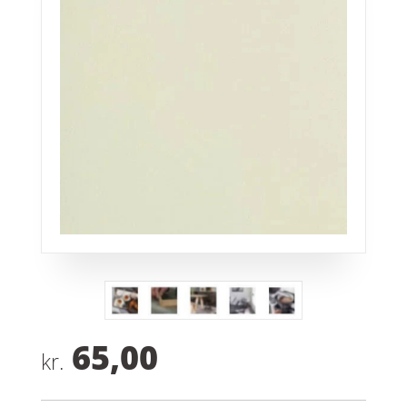
65,00
kr.