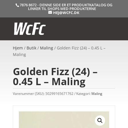
7876 8672 - DENNE SIDE ER ET PRODUKTKATALOG OG
LINKER TIL SHOPS MED PRODUKTERNE
HEJ@WCFC.DK
Hjem
/
Butik
/
Maling
/ Golden Fizz (24) – 0.45 L –
Maling
Golden Fizz (24) –
0.45 L – Maling
Varenummer (SKU):
50299165671762
Kategori:
Maling