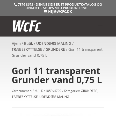
7876 8672 - DENNE SIDE ER ET PRODUKTKATALOG OG
LINKER TIL SHOPS MED PRODUKTERNE
HEJ@WCFC.DK
Hjem
/
Butik
/
UDENDØRS MALING
/
TRÆBESKYTTELSE
/
GRUNDERE
/ Gori 11 transparent
Grunder vand 0,75 L
Gori 11 transparent
Grunder vand 0,75 L
Varenummer (SKU):
DK1853v4709
Kategorier:
GRUNDERE
,
TRÆBESKYTTELSE
,
UDENDØRS MALING