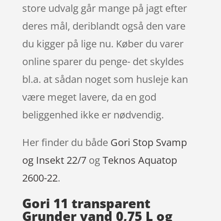
store udvalg går mange på jagt efter
deres mål, deriblandt også den vare
du kigger på lige nu. Køber du varer
online sparer du penge- det skyldes
bl.a. at sådan noget som husleje kan
være meget lavere, da en god
beliggenhed ikke er nødvendig.
Her finder du både
Gori Stop Svamp
og Insekt 22/7
og
Teknos Aquatop
2600-22
.
Gori 11 transparent
Grunder vand 0,75 L og