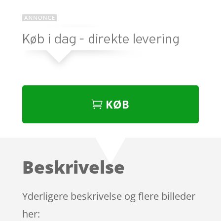
KØB
Beskrivelse
Yderligere beskrivelse og flere billeder
her: