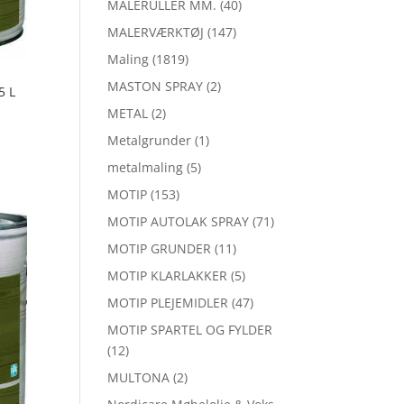
MALERULLER MM.
(40)
MALERVÆRKTØJ
(147)
Maling
(1819)
MASTON SPRAY
(2)
5 L
METAL
(2)
Metalgrunder
(1)
metalmaling
(5)
MOTIP
(153)
MOTIP AUTOLAK SPRAY
(71)
MOTIP GRUNDER
(11)
MOTIP KLARLAKKER
(5)
MOTIP PLEJEMIDLER
(47)
MOTIP SPARTEL OG FYLDER
(12)
MULTONA
(2)