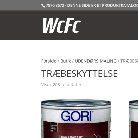
7876 8672 - DENNE SIDE ER ET PRODUKTKATAL
Forside
/
Butik
/
UDENDØRS MALING
/ TRÆBES
TRÆBESKYTTELSE
Viser 203 resultater