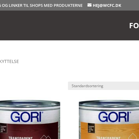
OG OG LINKER TIL SHOPS MED PRODUKTERNE
HEJ@WCFC.DK
FO
KYTTELSE