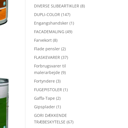
DIVERSE SLIBEARTIKLER
(8)
DUPLI-COLOR
(147)
Engangshandsker
(1)
FACADEMALING
(49)
Farvekort
(8)
Flade pensler
(2)
FLASKEVARER
(37)
Forbrugsvarer til
malerarbejde
(9)
Fortyndere
(3)
FUGEPISTOLER
(1)
Gaffa-Tape
(2)
Gipsplader
(1)
GORI DÆKKENDE
TRÆBESKYTELSE
(67)