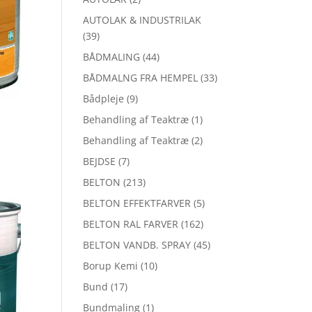
AUTOLAK & INDUSTRILAK
(39)
BÅDMALING
(44)
BÅDMALNG FRA HEMPEL
(33)
Bådpleje
(9)
Behandling af Teaktræ
(1)
Behandling af Teaktræ
(2)
BEJDSE
(7)
BELTON
(213)
BELTON EFFEKTFARVER
(5)
BELTON RAL FARVER
(162)
BELTON VANDB. SPRAY
(45)
Borup Kemi
(10)
Bund
(17)
Bundmaling
(1)