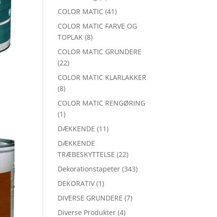
COLOR MATIC
(41)
COLOR MATIC FARVE OG
TOPLAK
(8)
COLOR MATIC GRUNDERE
(22)
COLOR MATIC KLARLAKKER
(8)
COLOR MATIC RENGØRING
(1)
DÆKKENDE
(11)
DÆKKENDE
TRÆBESKYTTELSE
(22)
Dekorationstapeter
(343)
DEKORATIV
(1)
DIVERSE GRUNDERE
(7)
Diverse Produkter
(4)