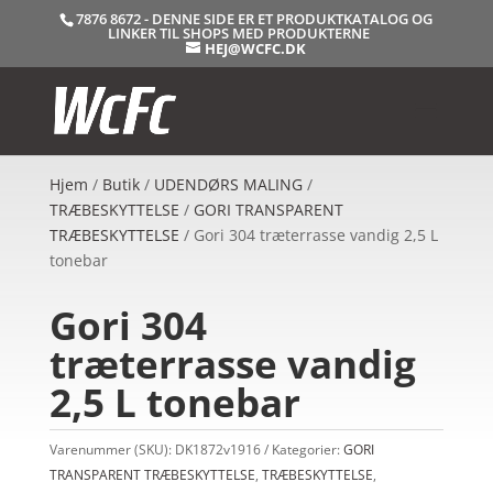
7876 8672 - DENNE SIDE ER ET PRODUKTKATALOG OG
LINKER TIL SHOPS MED PRODUKTERNE
HEJ@WCFC.DK
Hjem
/
Butik
/
UDENDØRS MALING
/
TRÆBESKYTTELSE
/
GORI TRANSPARENT
TRÆBESKYTTELSE
/ Gori 304 træterrasse vandig 2,5 L
tonebar
Gori 304
træterrasse vandig
2,5 L tonebar
Varenummer (SKU):
DK1872v1916
Kategorier:
GORI
TRANSPARENT TRÆBESKYTTELSE
,
TRÆBESKYTTELSE
,