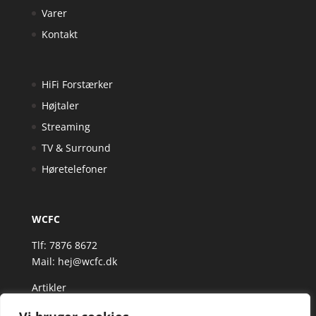
Varer
Kontakt
HiFi Forstærker
Højtaler
Streaming
TV & Surround
Høretelefoner
WCFC
Tlf: 7876 8672
Mail:
hej@wcfc.dk
Artikler