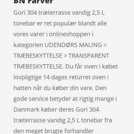
BN Farver
Gori 304 træterrasse vandig 2,5 L
tonebar er ret populær blandt alle
vores varer i onlineshoppen i
kategorien UDENDØRS MALING >
TRÆBESKYTTELSE > TRANSPARENT
TRÆBESKYTTELSE. Du får oven i købet
lovpligtige 14 dages returret oven i
hatten når du køber din vare. Den
gode service betyder at rigtig mange i
Danmark køber deres Gori 304
træterrasse vandig 2,5 L tonebar fra
den meget brugte forhandler