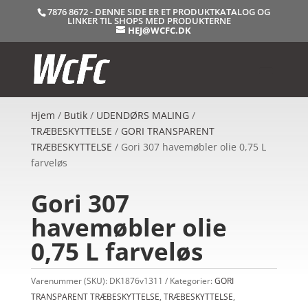
7876 8672 - DENNE SIDE ER ET PRODUKTKATALOG OG
LINKER TIL SHOPS MED PRODUKTERNE
HEJ@WCFC.DK
Hjem
/
Butik
/
UDENDØRS MALING
/
TRÆBESKYTTELSE
/
GORI TRANSPARENT
TRÆBESKYTTELSE
/ Gori 307 havemøbler olie 0,75 L
farveløs
Gori 307
havemøbler olie
0,75 L farveløs
Varenummer (SKU):
DK1876v1311
Kategorier:
GORI
TRANSPARENT TRÆBESKYTTELSE
,
TRÆBESKYTTELSE
,