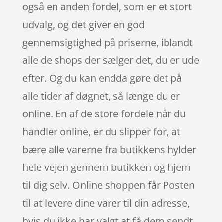
også en anden fordel, som er et stort
udvalg, og det giver en god
gennemsigtighed på priserne, iblandt
alle de shops der sælger det, du er ude
efter. Og du kan endda gøre det på
alle tider af døgnet, så længe du er
online. En af de store fordele når du
handler online, er du slipper for, at
bære alle varerne fra butikkens hylder
hele vejen gennem butikken og hjem
til dig selv. Online shoppen får Posten
til at levere dine varer til din adresse,
hvis du ikke har valgt at få dem sendt