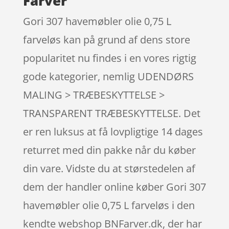
Farver
Gori 307 havemøbler olie 0,75 L
farveløs kan på grund af dens store
popularitet nu findes i en vores rigtig
gode kategorier, nemlig UDENDØRS
MALING > TRÆBESKYTTELSE >
TRANSPARENT TRÆBESKYTTELSE. Det
er ren luksus at få lovpligtige 14 dages
returret med din pakke når du køber
din vare. Vidste du at størstedelen af
dem der handler online køber Gori 307
havemøbler olie 0,75 L farveløs i den
kendte webshop BNFarver.dk, der har