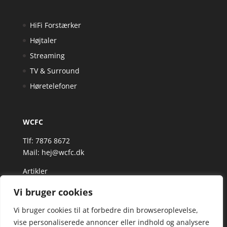
HiFi Forstærker
Højtaler
Streaming
TV & Surround
Høretelefoner
WCFC
Tlf: 7876 8672
Mail:
hej@wcfc.dk
Artikler
Vi bruger cookies
Vi bruger cookies til at forbedre din browseroplevelse,
vise personaliserede annoncer eller indhold og analysere