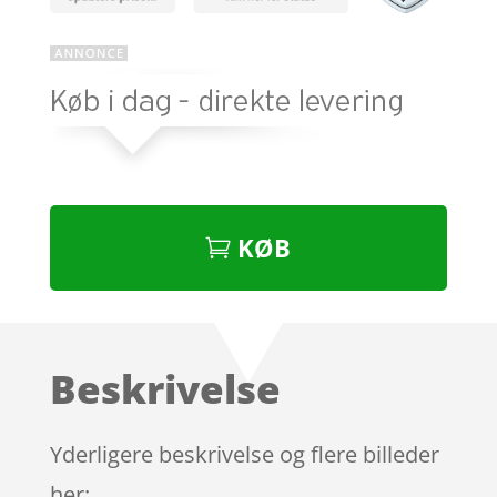
KØB
Beskrivelse
Yderligere beskrivelse og flere billeder
her: