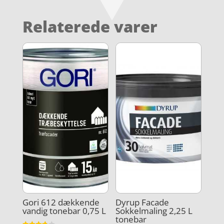
Relaterede varer
Gori 612 dækkende
Dyrup Facade
vandig tonebar 0,75 L
Sokkelmaling 2,25 L
tonebar