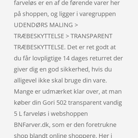
farveløs er en af de førende varer her
på shoppen, og ligger i varegruppen
UDENDØRS MALING >
TRÆBESKYTTELSE > TRANSPARENT
TRÆBESKYTTELSE. Det er ret godt at
du får lovpligtige 14 dages returret der
giver dig en god sikkerhed, hvis du
alligevel ikke skal bruge din vare.
Mange er udmærket klar over, at man
køber din Gori 502 transparent vandig
5 L farveløs i webshoppen
BNFarver.dk, som er den foretrukne
shop blandt online shoppere. Her i