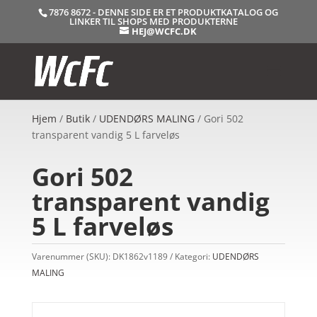
7876 8672 - DENNE SIDE ER ET PRODUKTKATALOG OG
LINKER TIL SHOPS MED PRODUKTERNE
HEJ@WCFC.DK
Hjem
/
Butik
/
UDENDØRS MALING
/ Gori 502
transparent vandig 5 L farveløs
Gori 502
transparent vandig
5 L farveløs
Varenummer (SKU):
DK1862v1189
Kategori:
UDENDØRS
MALING