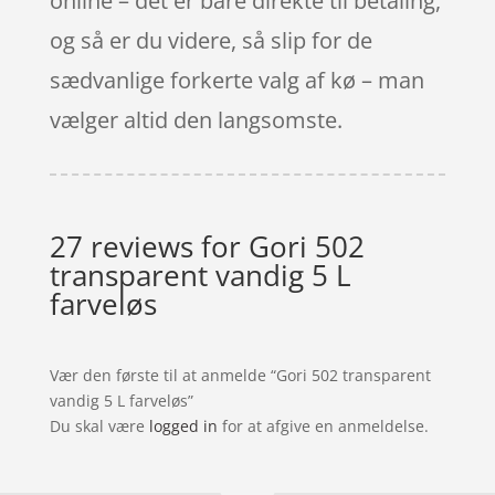
online – det er bare direkte til betaling,
og så er du videre, så slip for de
sædvanlige forkerte valg af kø – man
vælger altid den langsomste.
27 reviews for
Gori 502
transparent vandig 5 L
farveløs
Vær den første til at anmelde “Gori 502 transparent
vandig 5 L farveløs”
Du skal være
logged in
for at afgive en anmeldelse.