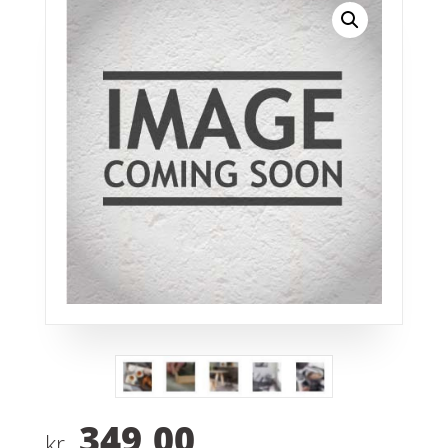
349,00
kr.