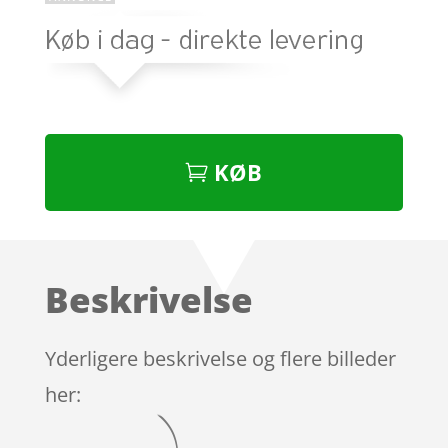
KØB
Beskrivelse
Yderligere beskrivelse og flere billeder
her: