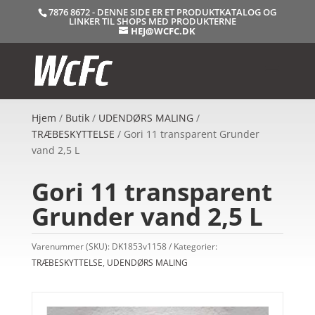
7876 8672 - DENNE SIDE ER ET PRODUKTKATALOG OG
LINKER TIL SHOPS MED PRODUKTERNE
HEJ@WCFC.DK
Hjem
/
Butik
/
UDENDØRS MALING
/
TRÆBESKYTTELSE
/ Gori 11 transparent Grunder
vand 2,5 L
Gori 11 transparent
Grunder vand 2,5 L
Varenummer (SKU):
DK1853v1158
Kategorier:
TRÆBESKYTTELSE
,
UDENDØRS MALING