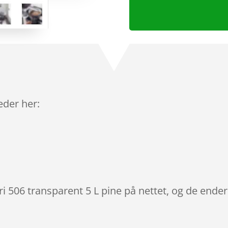
leder her:
ri 506 transparent 5 L pine på nettet, og de ender