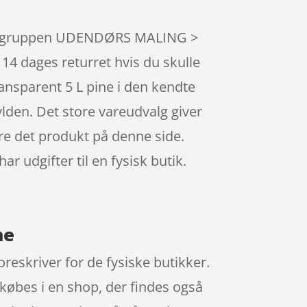
 varegruppen UDENDØRS MALING >
 dages returret hvis du skulle
ansparent 5 L pine i den kendte
ylden. Det store vareudvalg giver
ære det produkt på denne side.
 udgifter til en fysisk butik.
ne
reskriver for de fysiske butikker.
 købes i en shop, der findes også