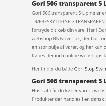
Gori 506 transparent 5 
Gori 506 transparent 5 L pine e
TRÆBESKYTTELSE > TRANSPARENT TR
fortryde dit køb din vare. Her i 
webshop BNFarver.dk, der har forst
en stor pulje af varer, og her kan
Købes der ind i online webshops ka
Her finder du både
Gori Stop Sva
Gori 506 transparent 5 
Husk at når du køber varer i websh
Produkter der handles i en dansk s