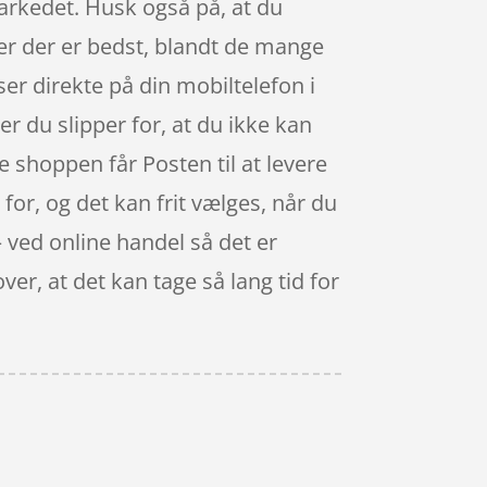
markedet. Husk også på, at du
ser der er bedst, blandt de mange
er direkte på din mobiltelefon i
er du slipper for, at du ikke kan
ne shoppen får Posten til at levere
 for, og det kan frit vælges, når du
– ved online handel så det er
ver, at det kan tage så lang tid for