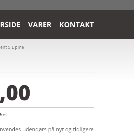
RSIDE
VARER
KONTAKT
ent 5 L pine
,00
ser)
nvendes udendørs på nyt og tidligere