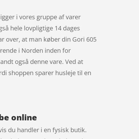
igger i vores gruppe af varer
hele lovpligtige 14 dages
lar over, at man køber din Gori 605
ørende i Norden inden for
landt også denne vare. Ved at
rdi shoppen sparer husleje til en
be online
is du handler i en fysisk butik.