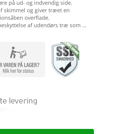
re på ud- og indvendig side.
 skimmel og giver træet en
sionsåben overflade.
beskyttelse af udendørs træ som …