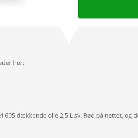
leder her:
ri 605 dækkende olie 2,5 L sv. Rød på nettet, og 