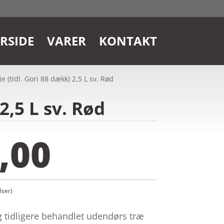
RSIDE
VARER
KONTAKT
 (tidl. Gori 88 dækk) 2,5 L sv. Rød
2,5 L sv. Rød
,00
ser)
og tidligere behandlet udendørs træ