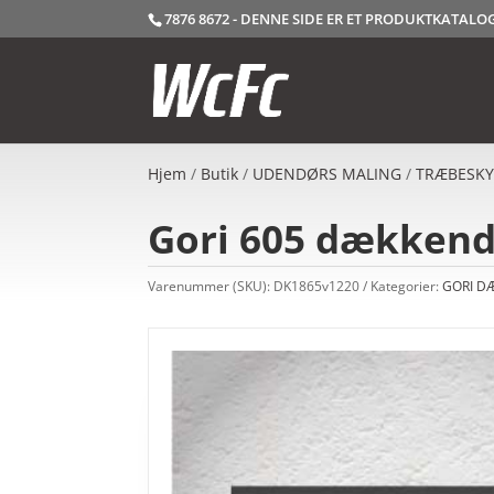
7876 8672 - DENNE SIDE ER ET PRODUKTKATAL
Hjem
/
Butik
/
UDENDØRS MALING
/
TRÆBESKY
Gori 605 dækkende 
Varenummer (SKU):
DK1865v1220
Kategorier:
GORI D