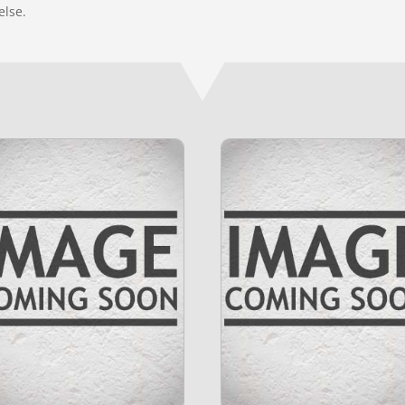
else.