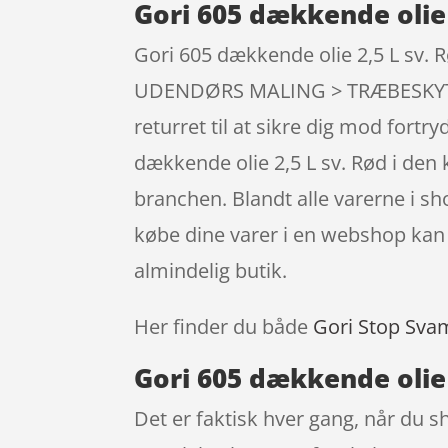
Gori 605 dækkende olie 
Gori 605 dækkende olie 2,5 L sv. R
UDENDØRS MALING > TRÆBESKYTTE
returret til at sikre dig mod fort
dækkende olie 2,5 L sv. Rød i den
branchen. Blandt alle varerne i s
købe dine varer i en webshop kan p
almindelig butik.
Her finder du både
Gori Stop Sva
Gori 605 dækkende olie 
Det er faktisk hver gang, når du sh