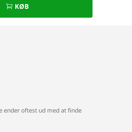
KØB
de ender oftest ud med at finde