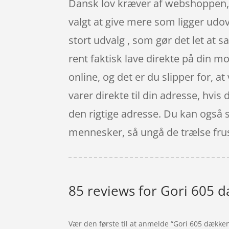
Dansk lov kræver af webshoppen, a
valgt at give mere som ligger udov
stort udvalg , som gør det let at
rent faktisk lave direkte på din m
online, og det er du slipper for, 
varer direkte til din adresse, hvis
den rigtige adresse. Du kan også 
mennesker, så ungå de trælse frust
85 reviews for
Gori 605 dæ
Vær den første til at anmelde “Gori 605 dækkend