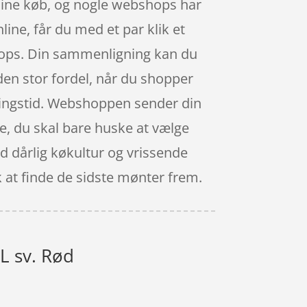
nline køb, og nogle webshops har
ine, får du med et par klik et
shops. Din sammenligning kan du
nden stor fordel, når du shopper
åbningstid. Webshoppen sender din
jde, du skal bare huske at vælge
d dårlig køkultur og vrissende
k at finde de sidste mønter frem.
L sv. Rød