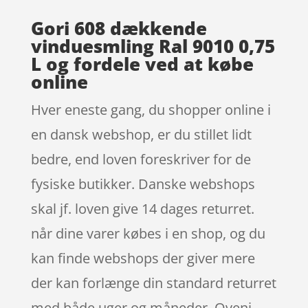
Gori 608 dækkende
vinduesmling Ral 9010 0,75
L og fordele ved at købe
online
Hver eneste gang, du shopper online i
en dansk webshop, er du stillet lidt
bedre, end loven foreskriver for de
fysiske butikker. Danske webshops
skal jf. loven give 14 dages returret.
når dine varer købes i en shop, og du
kan finde webshops der giver mere
der kan forlænge din standard returret
med både uger og måneder. Oveni