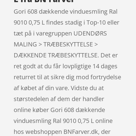
Gori 608 dækkende vinduesmling Ral
9010 0,75 L findes stadig i Top-10 eller
tæt på i varegruppen UDENDØRS
MALING > TRÆBESKYTTELSE >
DÆKKENDE TRÆBESKYTTELSE. Det er
ret godt at du får lovpligtige 14 dages
returret til at sikre dig mod fortrydelse
af købet af din vare. Vidste du at
størstedelen af dem der handler
online køber Gori 608 dækkende
vinduesmling Ral 9010 0,75 L online
hos webshoppen BNFarver.dk, der