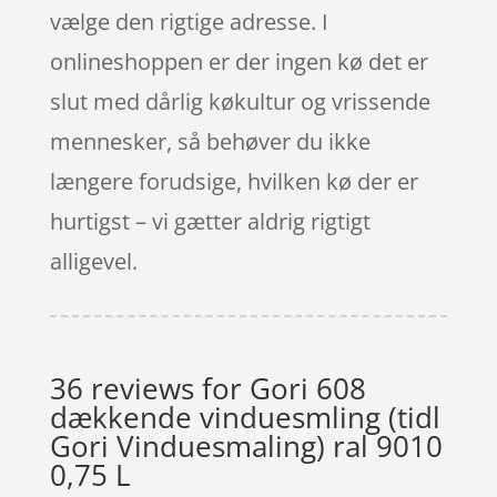
vælge den rigtige adresse. I
onlineshoppen er der ingen kø det er
slut med dårlig køkultur og vrissende
mennesker, så behøver du ikke
længere forudsige, hvilken kø der er
hurtigst – vi gætter aldrig rigtigt
alligevel.
36 reviews for
Gori 608
dækkende vinduesmling (tidl
Gori Vinduesmaling) ral 9010
0,75 L