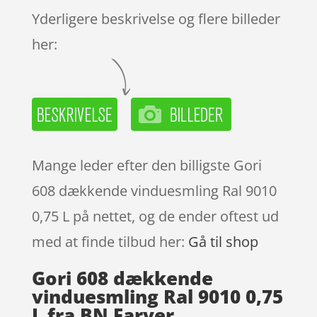
Yderligere beskrivelse og flere billeder
her:
Mange leder efter den billigste Gori
608 dækkende vinduesmling Ral 9010
0,75 L på nettet, og de ender oftest ud
med at finde tilbud her:
Gå til shop
Gori 608 dækkende
vinduesmling Ral 9010 0,75
L fra BN Farver