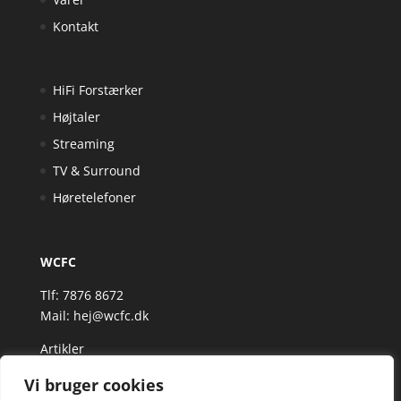
Kontakt
HiFi Forstærker
Højtaler
Streaming
TV & Surround
Høretelefoner
WCFC
Tlf: 7876 8672
Mail:
hej@wcfc.dk
Artikler
Vi bruger cookies