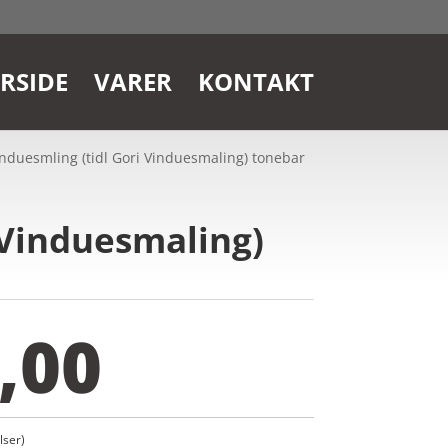
RSIDE
VARER
KONTAKT
nduesmling (tidl Gori Vinduesmaling) tonebar
 Vinduesmaling)
,00
ser)