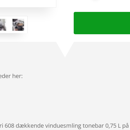
leder her:
ori 608 dækkende vinduesmling tonebar 0,75 L på