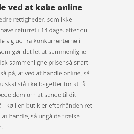
e ved at købe online
 bedre rettigheder, som ikke
have returret i 14 dage. efter du
le sig ud fra konkurrenterne i
, som gør det let at sammenligne
tisk sammenligne priser så snart
å på, at ved at handle online, så
u skal stå i kø bagefter for at få
 bede dem om at sende til dit
 i kø i en butik er efterhånden ret
 at handle, så ungå de trælse
m.