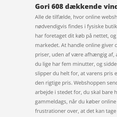
Gori 608 dækkende vind
Alle de tilfælde, hvor online websh
nødvendigvis findes i fysiske buti
har foretaget dit køb på nettet, og
markedet. At handle online giver 
priser, uden af være afhængig af,
du lige har fem minutter, og sidd
slipper du helt for, at varens pris e
den rigtige pris. Webshoppen sende
arbejde i stedet for, du skal bare 
gammeldags, når du køber online s
frustrationer over, at det kan tage