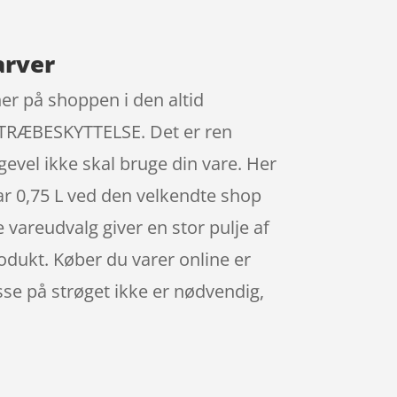
arver
er på shoppen i den altid
RÆBESKYTTELSE. Det er ren
igevel ikke skal bruge din vare. Her
r 0,75 L ved den velkendte shop
 vareudvalg giver en stor pulje af
odukt. Køber du varer online er
esse på strøget ikke er nødvendig,