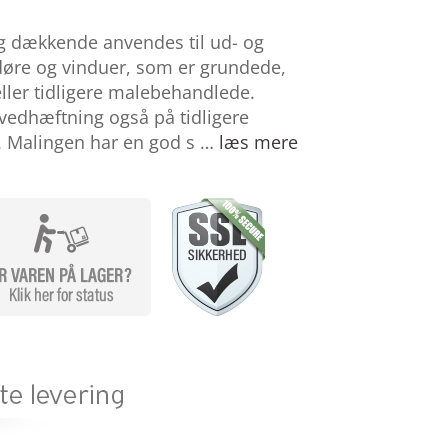
g dækkende anvendes til ud- og
døre og vinduer, som er grundede,
er tidligere malebehandlede.
vedhæftning også på tidligere
. Malingen har en god s …
læs mere