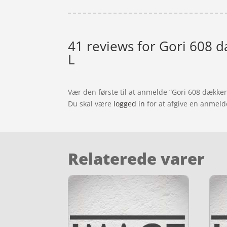
41 reviews for
Gori 608 d
L
Vær den første til at anmelde “Gori 608 dække
Du skal være
logged in
for at afgive en anmeld
Relaterede varer