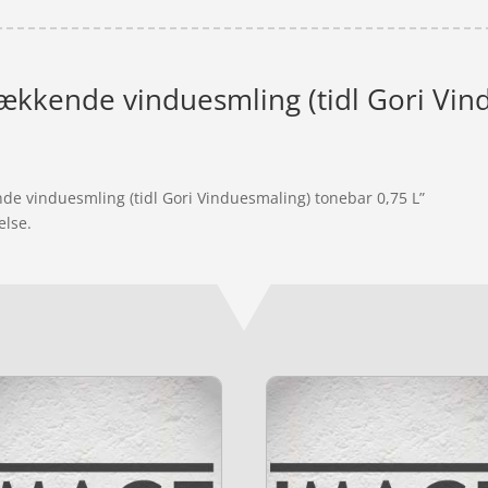
ækkende vinduesmling (tidl Gori Vin
nde vinduesmling (tidl Gori Vinduesmaling) tonebar 0,75 L”
else.