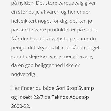
på hylden. Det store vareudvalg giver
en stor pulje af varer, og her er der
helt sikkert noget for dig, det kan jo
passende være produktet er på siden.
Når der handles i webshop sparer du
penge- det skyldes bl.a. at sådan noget
som husleje kan være meget lavere,
da en god beliggenhed ikke er
nødvendig.
Her finder du både
Gori Stop Svamp
og Insekt 22/7
og
Teknos Aquatop
2600-22
.