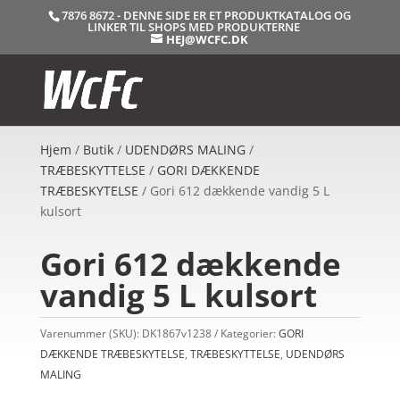
7876 8672 - DENNE SIDE ER ET PRODUKTKATALOG OG
LINKER TIL SHOPS MED PRODUKTERNE
HEJ@WCFC.DK
Hjem
/
Butik
/
UDENDØRS MALING
/
TRÆBESKYTTELSE
/
GORI DÆKKENDE
TRÆBESKYTELSE
/ Gori 612 dækkende vandig 5 L
kulsort
Gori 612 dækkende
vandig 5 L kulsort
Varenummer (SKU):
DK1867v1238
Kategorier:
GORI
DÆKKENDE TRÆBESKYTELSE
,
TRÆBESKYTTELSE
,
UDENDØRS
MALING