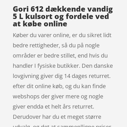
Gori 612 dækkende vandig
5 L kulsort og fordele ved
at købe online
Køber du varer online, er du sikret lidt
bedre rettigheder, så du på nogle
områder er bedre stillet, end hvis du
handler I fysiske butikker. Den danske
lovgivning giver dig 14 dages returret.
efter dit online køb, og du kan finde
webshops der giver mere og nogle
giver endda et helt års returret.
Derudover har du et meget større
udvalg, og det at sammenlligne priser