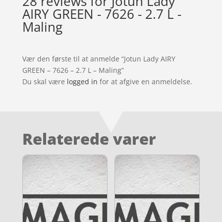
28 reviews for
Jotun Lady
AIRY GREEN - 7626 - 2.7 L -
Maling
Vær den første til at anmelde “Jotun Lady AIRY
GREEN – 7626 – 2.7 L – Maling”
Du skal være
logged in
for at afgive en anmeldelse.
Relaterede varer