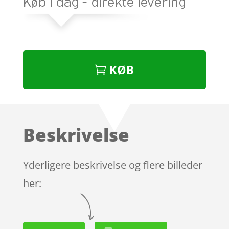
KØB
Beskrivelse
Yderligere beskrivelse og flere billeder
her: