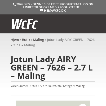
7876 8672 - DENNE SIDE ER ET PRODUKTKATALOG OG
LINKER TIL SHOPS MED PRODUKTERNE
HEJ@WCFC.DK
Hjem
/
Butik
/
Maling
/ Jotun Lady AIRY GREEN – 7626
– 2.7 L – Maling
Jotun Lady AIRY
GREEN – 7626 – 2.7 L
– Maling
Varenummer (SKU):
47767428989266
Kategori:
Maling