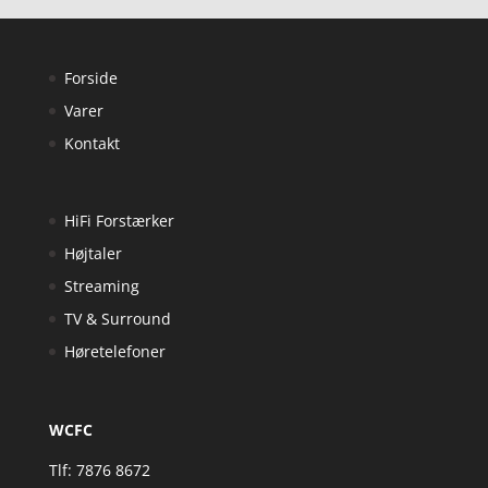
Forside
Varer
Kontakt
HiFi Forstærker
Højtaler
Streaming
TV & Surround
Høretelefoner
WCFC
Tlf: 7876 8672