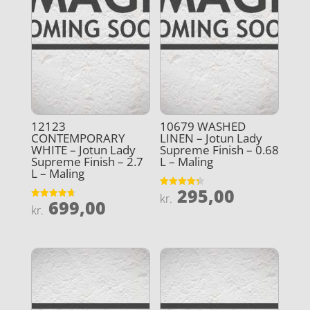
12123
10679 WASHED
CONTEMPORARY
LINEN – Jotun Lady
WHITE – Jotun Lady
Supreme Finish – 0.68
Supreme Finish – 2.7
L – Maling
L – Maling
295,00
Vurderet
kr.
699,00
4.3
Vurderet
kr.
ud af 5
4.7
ud af 5