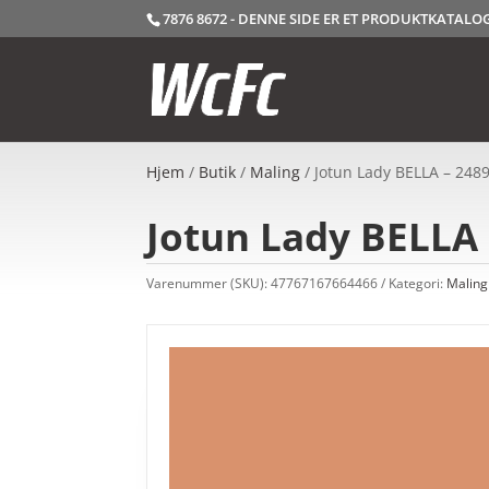
7876 8672 - DENNE SIDE ER ET PRODUKTKATAL
Hjem
/
Butik
/
Maling
/ Jotun Lady BELLA – 2489
Jotun Lady BELLA –
Varenummer (SKU):
47767167664466
Kategori:
Maling