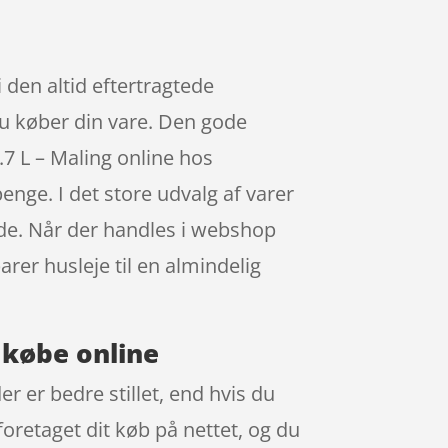
i den altid eftertragtede
du køber din vare. Den gode
7 L – Maling online hos
nge. I det store udvalg af varer
ide. Når der handles i webshop
arer husleje til en almindelig
t købe online
r er bedre stillet, end hvis du
foretaget dit køb på nettet, og du