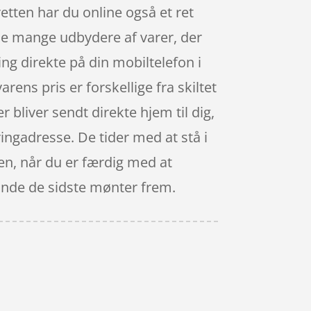
etten har du online også et ret
 de mange udbydere af varer, der
ng direkte på din mobiltelefon i
arens pris er forskellige fra skiltet
er bliver sendt direkte hjem til dig,
ringadresse. De tider med at stå i
sen, når du er færdig med at
 finde de sidste mønter frem.