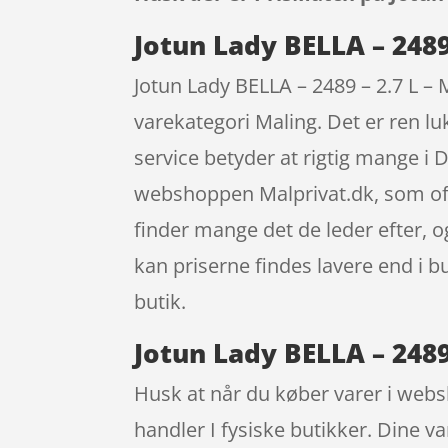
Jotun Lady BELLA – 2489 
Jotun Lady BELLA – 2489 – 2.7 L – M
varekategori Maling. Det er ren lu
service betyder at rigtig mange i
webshoppen Malprivat.dk, som ofte
finder mange det de leder efter, 
kan priserne findes lavere end i b
butik.
Jotun Lady BELLA – 2489
Husk at når du køber varer i websh
handler I fysiske butikker. Dine va