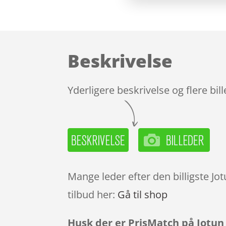
Beskrivelse
Yderligere beskrivelse og flere bil
Mange leder efter den billigste Jo
tilbud her:
Gå til shop
Husk der er PrisMatch på Jotun