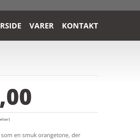
RSIDE
VARER
KONTAKT
,00
lser)
s som en smuk orangetone, der