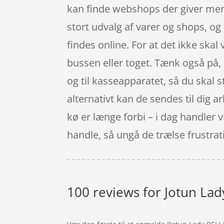
kan finde webshops der giver mere 
stort udvalg af varer og shops, og
findes online. For at det ikke ska
bussen eller toget. Tænk også på, at
og til kasseapparatet, så du skal st
alternativt kan de sendes til dig a
kø er længe forbi – i dag handler v
handle, så ungå de trælse frustrati
100 reviews for
Jotun Lad