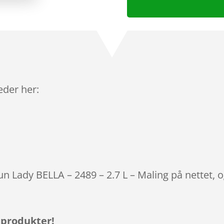
leder her:
tun Lady BELLA – 2489 – 2.7 L – Maling på nettet, 
 produkter!