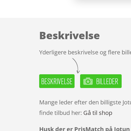
Beskrivelse
Yderligere beskrivelse og flere bil
Mange leder efter den billigste Jo
finde tilbud her:
Gå til shop
Husk der er PrisMatch på Jotun