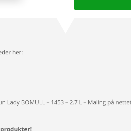
leder her:
tun Lady BOMULL – 1453 – 2.7 L – Maling på nette
 produkter!