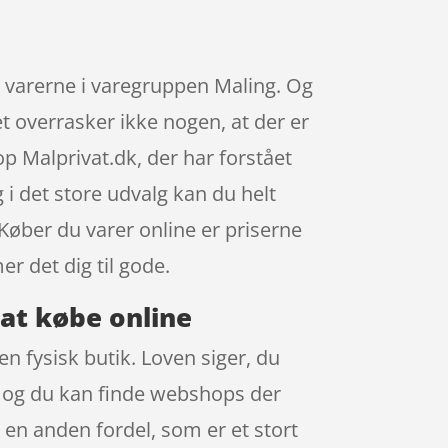
e varerne i varegruppen Maling. Og
et overrasker ikke nogen, at der er
 Malprivat.dk, der har forstået
i det store udvalg kan du helt
 Køber du varer online er priserne
 det dig til gode.
 at købe online
n fysisk butik. Loven siger, du
e, og du kan finde webshops der
å en anden fordel, som er et stort