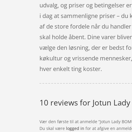
udvalg, og priser og betingelser e
i dag at sammenligne priser – du k
af de store fordele når du handler 
skal holde åbent. Dine varer bliver 
vælge den løsning, der er bedst fo
køkultur og vrissende mennesker, s
hver enkelt ting koster.
10 reviews for
Jotun Lady
Vær den første til at anmelde “Jotun Lady BOMU
Du skal være
logged in
for at afgive en anmeld