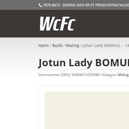
7876 8672 - DENNE SIDE ER ET PRODUKTKATAL
Hjem
/
Butik
/
Maling
/ Jotun Lady BOMULL – 14
Jotun Lady BOMULL
Varenummer (SKU):
50868610203986
Kategori:
Maling