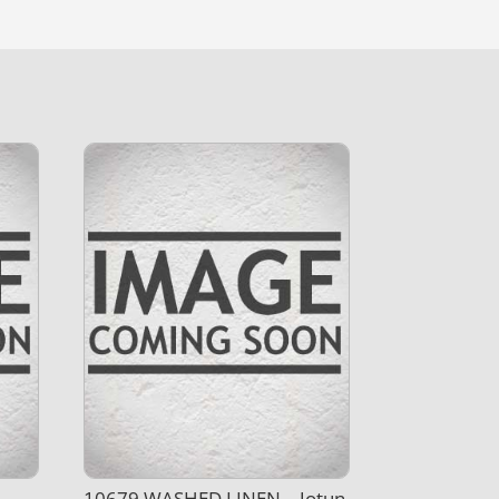
10679 WASHED LINEN – Jotun