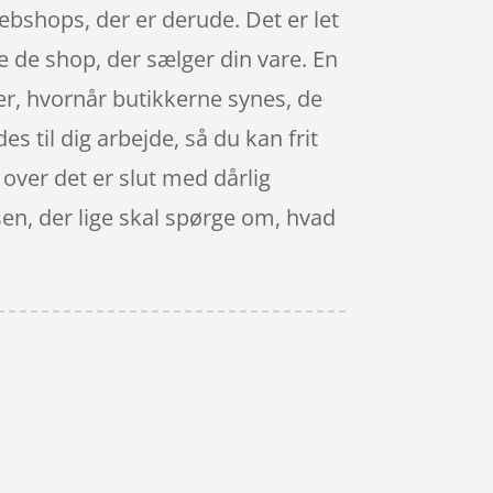
webshops, der er derude. Det er let
de de shop, der sælger din vare. En
fter, hvornår butikkerne synes, de
es til dig arbejde, så du kan frit
over det er slut med dårlig
sen, der lige skal spørge om, hvad