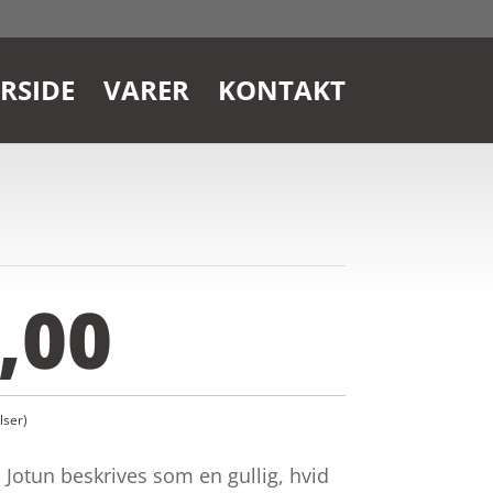
RSIDE
VARER
KONTAKT
,00
ser)
 Jotun beskrives som en gullig, hvid