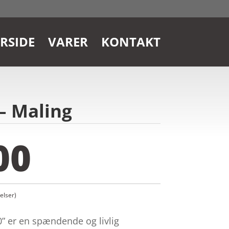
RSIDE
VARER
KONTAKT
– Maling
00
lser)
 er en spændende og livlig