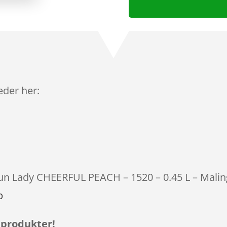
leder her:
otun Lady CHEERFUL PEACH – 1520 – 0.45 L – Maling
p
 produkter!