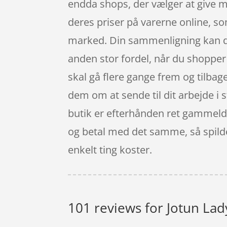
endda shops, der vælger at give m
deres priser på varerne online, s
marked. Din sammenligning kan du r
anden stor fordel, når du shopper 
skal gå flere gange frem og tilbage
dem om at sende til dit arbejde i s
butik er efterhånden ret gammeldag
og betal med det samme, så spilde
enkelt ting koster.
101 reviews for
Jotun Lad