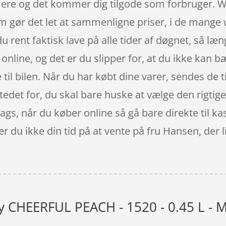
ere og det kommer dig tilgode som forbruger. We
om gør det let at sammenligne priser, i de mang
ent faktisk lave på alle tider af døgnet, så læn
online, og det er du slipper for, at du ikke kan b
 til bilen. Når du har købt dine varer, sendes de t
tedet for, du skal bare huske at vælge den rigtige
s, når du køber online så gå bare direkte til ka
r du ikke din tid på at vente på fru Hansen, der 
y CHEERFUL PEACH - 1520 - 0.45 L - M