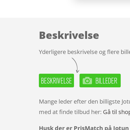
Beskrivelse
Yderligere beskrivelse og flere bil
Mange leder efter den billigste J
med at finde tilbud her:
Gå til sho
Husk der er PrisMatch på Jotun