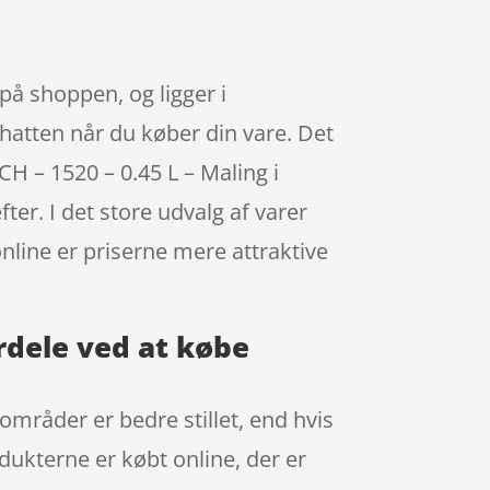
på shoppen, og ligger i
 hatten når du køber din vare. Det
 – 1520 – 0.45 L – Maling i
ter. I det store udvalg af varer
online er priserne mere attraktive
rdele ved at købe
 områder er bedre stillet, end hvis
dukterne er købt online, der er