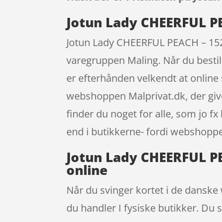
Jotun Lady CHEERFUL PEA
Jotun Lady CHEERFUL PEACH – 1520 
varegruppen Maling. Når du bestill
er efterhånden velkendt at onlin
webshoppen Malprivat.dk, der giver
finder du noget for alle, som jo f
end i butikkerne- fordi webshoppen 
Jotun Lady CHEERFUL PEA
online
Når du svinger kortet i de danske 
du handler I fysiske butikker. Du 