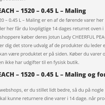
CH – 1520 – 0.45 L – Maling
– 0.45 L – Maling er en af de førende varer her 
er her får du lovpligtige 14 dages returret oven i
e shoppere køber deres Jotun Lady CHEERFUL PEACH
 dig det store udvalg af de produkter du leder ef
x kan være produktet er på siden. Køber du varer 
ikke har udgifter til en fysisk butik.
CH – 1520 – 0.45 L – Maling og fo
webshops, er du stillet lidt bedre, så du på nogle
skal kunne returnere dine varer i 14 dage. når pro