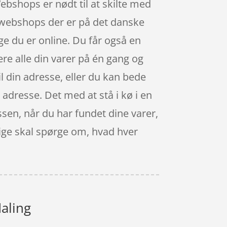
bshops er nødt til at skilte med
e webshops der er på det danske
ge du er online. Du får også en
ære alle din varer på én gang og
il din adresse, eller du kan bede
 adresse. Det med at stå i kø i en
ssen, når du har fundet dine varer,
lige skal spørge om, hvad hver
aling