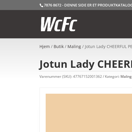
7876 8672 - DENNE SIDE ER ET PRODUKTKATAL
Hjem
/
Butik
/
Maling
/ Jotun Lady CHEERFUL PE
Jotun Lady CHEERF
Varenummer (SKU):
47767152001362
Kategori:
Maling