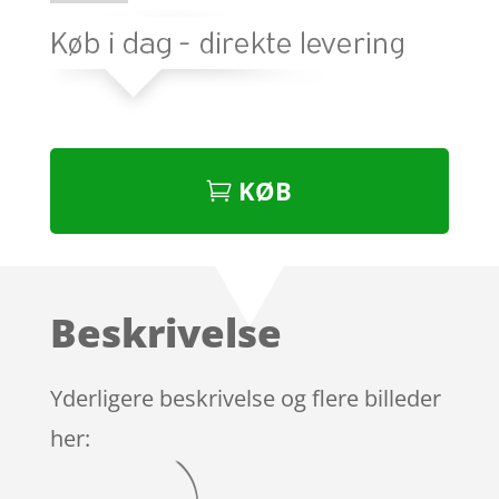
KØB
Beskrivelse
Yderligere beskrivelse og flere billeder
her: