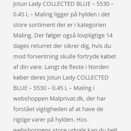
Jotun Lady COLLECTED BLUE – 5530 –
0.45 L – Maling ligger på hylden i det
store sortiment der er i kategorien
Maling. Der følger også lovpligtige 14
dages returret der sikrer dig, hvis du
mod forventning skulle fortryde købet
af din vare. Langt de fleste i Norden
køber deres Jotun Lady COLLECTED
BLUE – 5530 – 0.45 L – Maling i
webshoppen Malprivat.dk, der har
forstået vigtigheden af at have de
rigtige varer på hylden. Hos
webshoppens store udvalg kan du helt