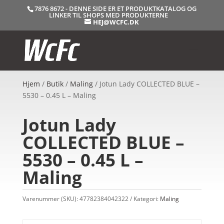
7876 8672 - DENNE SIDE ER ET PRODUKTKATALOG OG
LINKER TIL SHOPS MED PRODUKTERNE
HEJ@WCFC.DK
Hjem
/
Butik
/
Maling
/ Jotun Lady COLLECTED BLUE –
5530 – 0.45 L – Maling
Jotun Lady
COLLECTED BLUE –
5530 – 0.45 L –
Maling
Varenummer (SKU):
47782384042322
Kategori:
Maling