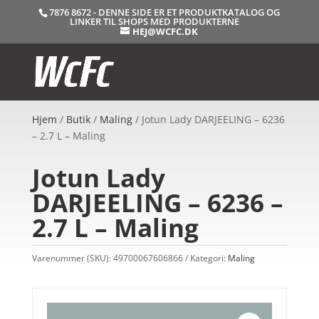
7876 8672 - DENNE SIDE ER ET PRODUKTKATALOG OG
LINKER TIL SHOPS MED PRODUKTERNE
HEJ@WCFC.DK
Hjem
/
Butik
/
Maling
/ Jotun Lady DARJEELING – 6236
– 2.7 L – Maling
Jotun Lady
DARJEELING – 6236 –
2.7 L – Maling
Varenummer (SKU):
49700067606866
Kategori:
Maling