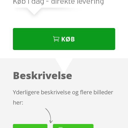
KØB
Beskrivelse
Yderligere beskrivelse og flere billeder
her: