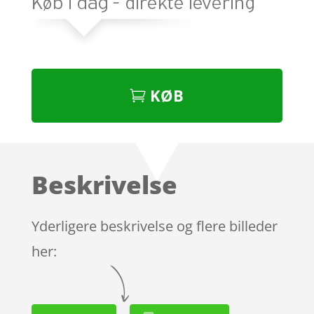
KØB
Beskrivelse
Yderligere beskrivelse og flere billeder
her: