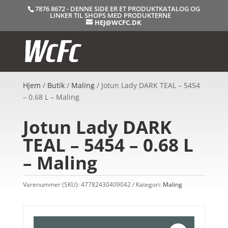
7876 8672 - DENNE SIDE ER ET PRODUKTKATALOG OG
LINKER TIL SHOPS MED PRODUKTERNE
HEJ@WCFC.DK
Hjem
/
Butik
/
Maling
/ Jotun Lady DARK TEAL – 5454
– 0.68 L – Maling
Jotun Lady DARK
TEAL – 5454 – 0.68 L
– Maling
Varenummer (SKU):
47782430409042
Kategori:
Maling