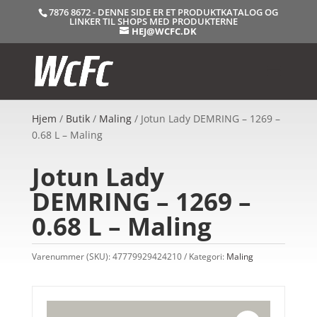
7876 8672 - DENNE SIDE ER ET PRODUKTKATALOG OG
LINKER TIL SHOPS MED PRODUKTERNE
HEJ@WCFC.DK
Hjem
/
Butik
/
Maling
/ Jotun Lady DEMRING – 1269 –
0.68 L – Maling
Jotun Lady
DEMRING – 1269 –
0.68 L – Maling
Varenummer (SKU):
47779929424210
Kategori:
Maling