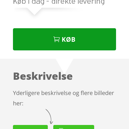
KØB
Beskrivelse
Yderligere beskrivelse og flere billeder
her: