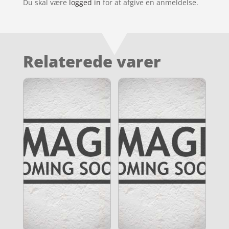
Du skal være
logged in
for at afgive en anmeldelse.
Relaterede varer