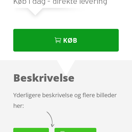
KØB
Beskrivelse
Yderligere beskrivelse og flere billeder
her: