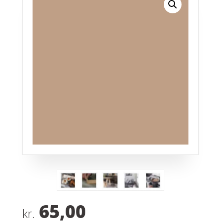
65,00
kr.