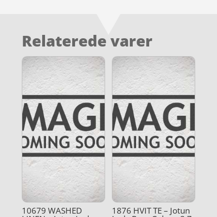
Relaterede varer
10679 WASHED
1876 HVIT TE – Jotun