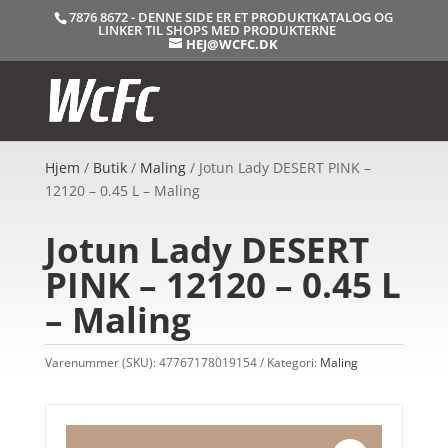
7876 8672 - DENNE SIDE ER ET PRODUKTKATALOG OG
LINKER TIL SHOPS MED PRODUKTERNE
HEJ@WCFC.DK
Hjem
/
Butik
/
Maling
/ Jotun Lady DESERT PINK –
12120 – 0.45 L – Maling
Jotun Lady DESERT
PINK – 12120 – 0.45 L
– Maling
Varenummer (SKU):
47767178019154
Kategori:
Maling