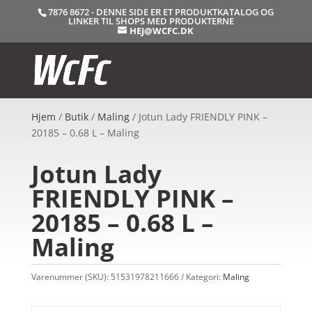
7876 8672 - DENNE SIDE ER ET PRODUKTKATALOG OG
LINKER TIL SHOPS MED PRODUKTERNE
HEJ@WCFC.DK
Hjem
/
Butik
/
Maling
/ Jotun Lady FRIENDLY PINK –
20185 – 0.68 L – Maling
Jotun Lady
FRIENDLY PINK –
20185 – 0.68 L –
Maling
Varenummer (SKU):
51531978211666
Kategori:
Maling