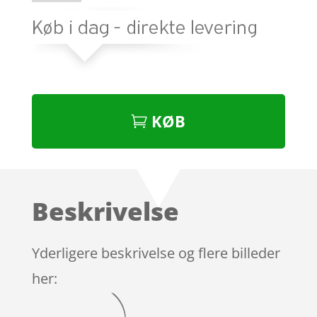
KØB
Beskrivelse
Yderligere beskrivelse og flere billeder
her: