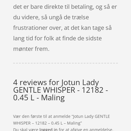
det er bare direkte til betaling, og så er
du videre, så ungå de trælse
frustrationer over, at det kan tage så
lang tid for folk at finde de sidste
mønter frem.
4 reviews for
Jotun Lady
GENTLE WHISPER - 12182 -
0.45 L - Maling
Vær den første til at anmelde “Jotun Lady GENTLE
WHISPER – 12182 – 0.45 L – Maling”
Du skal være
logged in
for at afgive en anmeldelse.