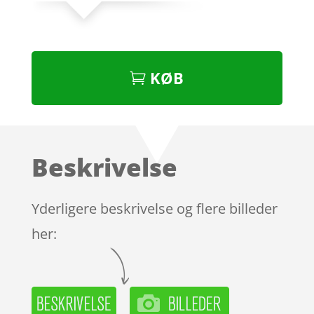
KØB
Beskrivelse
Yderligere beskrivelse og flere billeder
her: