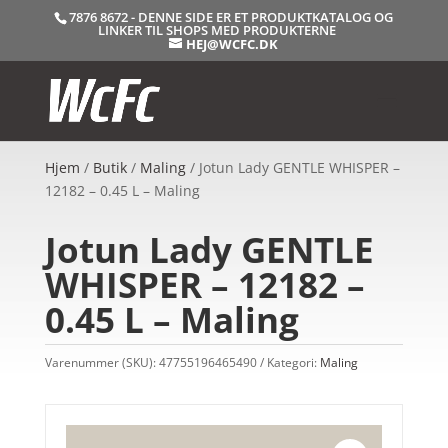
7876 8672 - DENNE SIDE ER ET PRODUKTKATALOG OG
LINKER TIL SHOPS MED PRODUKTERNE
HEJ@WCFC.DK
Hjem
/
Butik
/
Maling
/ Jotun Lady GENTLE WHISPER –
12182 – 0.45 L – Maling
Jotun Lady GENTLE
WHISPER – 12182 –
0.45 L – Maling
Varenummer (SKU):
47755196465490
Kategori:
Maling