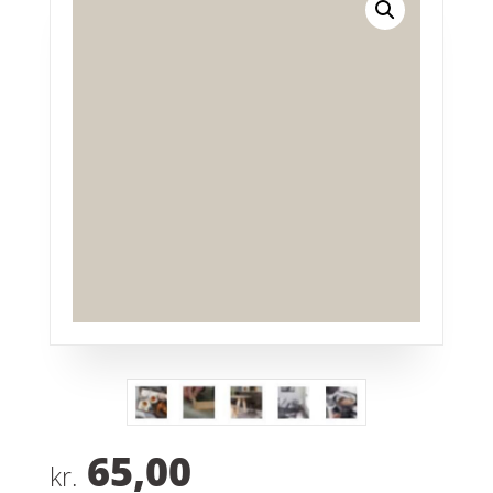
65,00
kr.