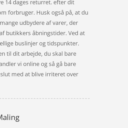
 14 dages returret. efter dit
om forbruger. Husk også på, at du
e mange udbydere af varer, der
af butikkers åbningstider. Ved at
ellige buslinjer og tidspunkter.
n til dit arbejde, du skal bare
andler vi online og så gå bare
lut med at blive irriteret over
Maling