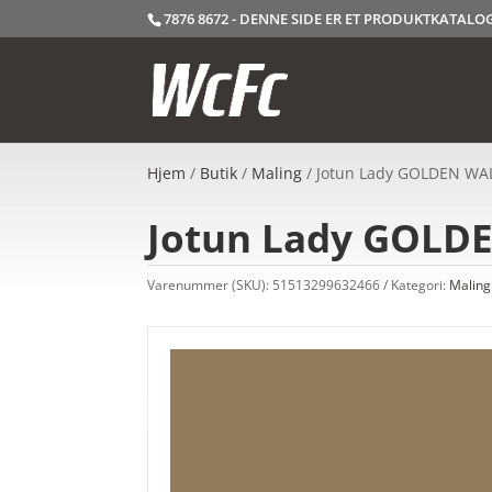
7876 8672 - DENNE SIDE ER ET PRODUKTKATAL
Hjem
/
Butik
/
Maling
/ Jotun Lady GOLDEN WAL
Jotun Lady GOLDE
Varenummer (SKU):
51513299632466
Kategori:
Maling