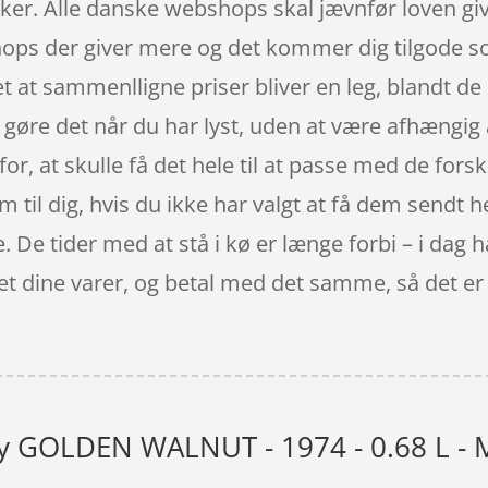
kker. Alle danske webshops skal jævnfør loven give
hops der giver mere og det kommer dig tilgode s
t at sammenlligne priser bliver en leg, blandt d
 gøre det når du har lyst, uden at være afhængig 
for, at skulle få det hele til at passe med de forsk
m til dig, hvis du ikke har valgt at få dem sendt he
 De tider med at stå i kø er længe forbi – i dag h
et dine varer, og betal med det samme, så det er s
y GOLDEN WALNUT - 1974 - 0.68 L - 