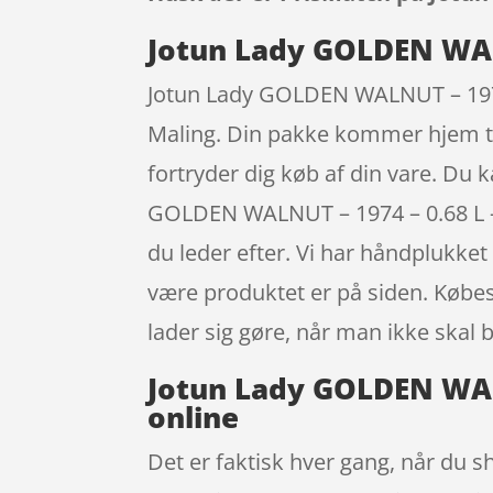
Jotun Lady GOLDEN WALN
Jotun Lady GOLDEN WALNUT – 1974 –
Maling. Din pakke kommer hjem til 
fortryder dig køb af din vare. Du 
GOLDEN WALNUT – 1974 – 0.68 L – 
du leder efter. Vi har håndplukke
være produktet er på siden. Købes
lader sig gøre, når man ikke skal 
Jotun Lady GOLDEN WALN
online
Det er faktisk hver gang, når du sh