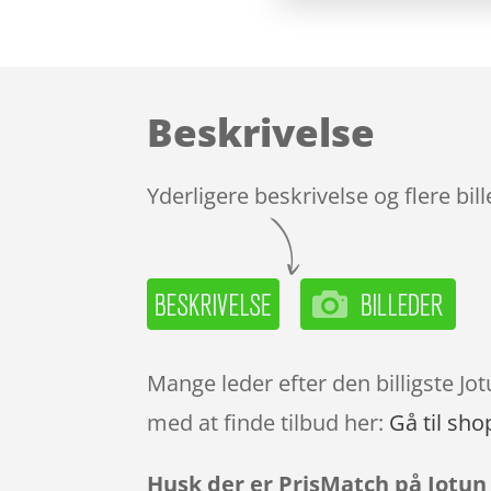
Beskrivelse
Yderligere beskrivelse og flere bil
Mange leder efter den billigste J
med at finde tilbud her:
Gå til sho
Husk der er PrisMatch på Jotun