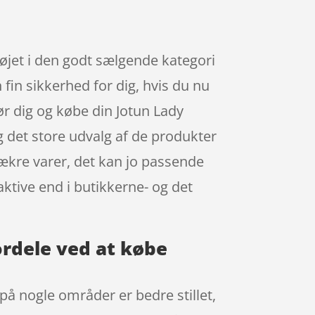
øjet i den godt sælgende kategori
fin sikkerhed for dig, hvis du nu
ør dig og købe din Jotun Lady
 det store udvalg af de produkter
lækre varer, det kan jo passende
ktive end i butikkerne- og det
.
ordele ved at købe
 på nogle områder er bedre stillet,