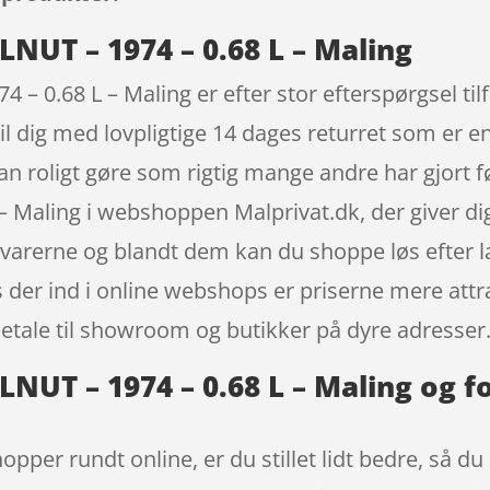
UT – 1974 – 0.68 L – Maling
 0.68 L – Maling er efter stor efterspørgsel tilf
dig med lovpligtige 14 dages returret som er en 
kan roligt gøre som rigtig mange andre har gjort f
Maling i webshoppen Malprivat.dk, der giver dig
t varerne og blandt dem kan du shoppe løs efter 
 der ind i online webshops er priserne mere attra
betale til showroom og butikker på dyre adresser
UT – 1974 – 0.68 L – Maling og f
opper rundt online, er du stillet lidt bedre, så du