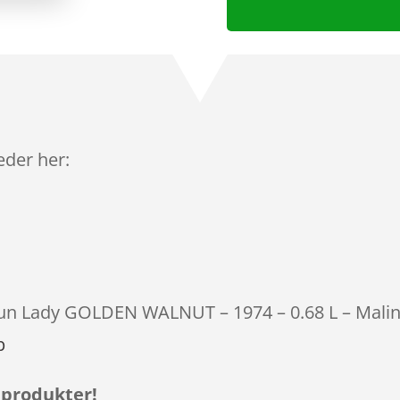
leder her:
otun Lady GOLDEN WALNUT – 1974 – 0.68 L – Maling
p
 produkter!