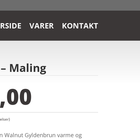
RSIDE
VARER
KONTAKT
– Maling
,00
lser)
en Walnut Gyldenbrun varme og