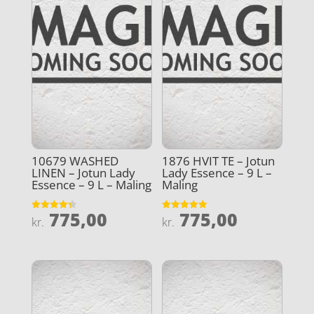
10679 WASHED
1876 HVIT TE – Jotun
LINEN – Jotun Lady
Lady Essence – 9 L –
Essence – 9 L – Maling
Maling
775,00
775,00
Vurderet
Vurderet
kr.
kr.
4.3
4.9
ud af 5
ud af 5