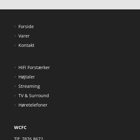
Forside
Varer
Kontakt
HiFi Forstærker
Højtaler
Streaming
TV & Surround
Høretelefoner
WCFC
Tlf: 7876 8672