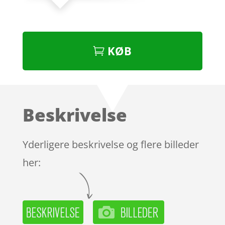
KØB
Beskrivelse
Yderligere beskrivelse og flere billeder
her: