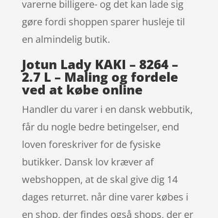
varerne billigere- og det kan lade sig
gøre fordi shoppen sparer husleje til
en almindelig butik.
Jotun Lady KAKI – 8264 –
2.7 L – Maling og fordele
ved at købe online
Handler du varer i en dansk webbutik,
får du nogle bedre betingelser, end
loven foreskriver for de fysiske
butikker. Dansk lov kræver af
webshoppen, at de skal give dig 14
dages returret. når dine varer købes i
en shop, der findes også shops, der er