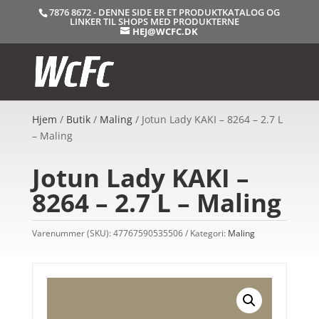
7876 8672 - DENNE SIDE ER ET PRODUKTKATALOG OG
LINKER TIL SHOPS MED PRODUKTERNE
HEJ@WCFC.DK
Hjem
/
Butik
/
Maling
/ Jotun Lady KAKI – 8264 – 2.7 L
– Maling
Jotun Lady KAKI –
8264 – 2.7 L – Maling
Varenummer (SKU):
47767590535506
Kategori:
Maling