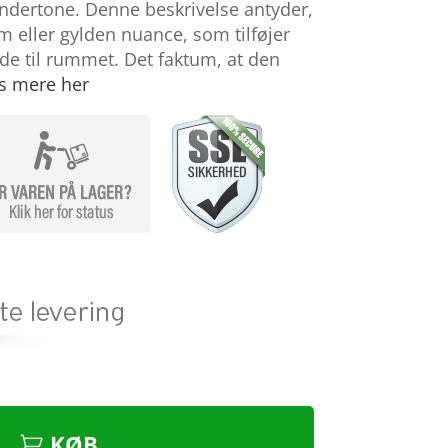
ndertone. Denne beskrivelse antyder,
rm eller gylden nuance, som tilføjer
de til rummet. Det faktum, at den
s mere her
KØB