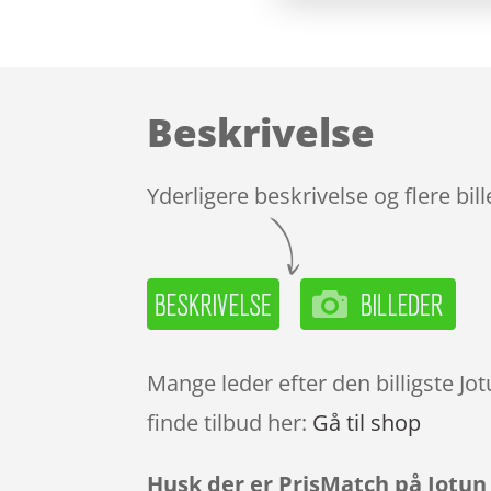
Beskrivelse
Yderligere beskrivelse og flere bil
Mange leder efter den billigste Jo
finde tilbud her:
Gå til shop
Husk der er PrisMatch på Jotun