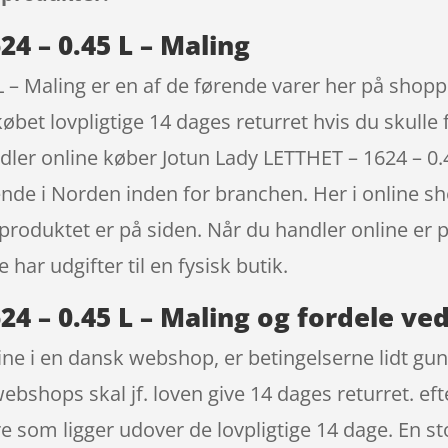
24 – 0.45 L – Maling
 – Maling er en af de førende varer her på shoppe
bet lovpligtige 14 dages returret hvis du skulle f
dler online køber Jotun Lady LETTHET – 1624 – 0
rende i Norden inden for branchen. Her i online
 produktet er på siden. Når du handler online er 
har udgifter til en fysisk butik.
24 – 0.45 L – Maling og fordele ve
ne i en dansk webshop, er betingelserne lidt gu
webshops skal jf. loven give 14 dages returret. ef
 som ligger udover de lovpligtige 14 dage. En sto