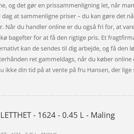
ne, og det gør en prissammenligning let, når man
i dag at sammenligne priser – du kan gøre det når
 Når du handler online er du også fri for, at varen
 kø bagefter for at få den rigtige pris. Et fragtfi
ernativt kan de sendes til dig arbejde, og få den l
efterhånden ret gammeldags, når du køber online 
 ikke din tid på at vente på fru Hansen, der lige
LETTHET - 1624 - 0.45 L - Maling