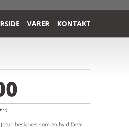
RSIDE
VARER
KONTAKT
00
ser)
 Jotun beskrives som en hvid farve