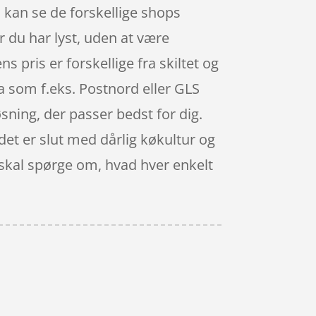
 kan se de forskellige shops
 du har lyst, uden at være
s pris er forskellige fra skiltet og
rma som f.eks. Postnord eller GLS
øsning, der passer bedst for dig.
det er slut med dårlig køkultur og
 skal spørge om, hvad hver enkelt