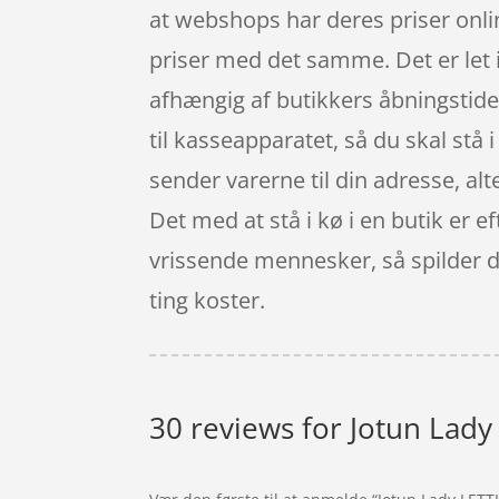
at webshops har deres priser onli
priser med det samme. Det er let 
afhængig af butikkers åbningstider.
til kasseapparatet, så du skal stå i
sender varerne til din adresse, alt
Det med at stå i kø i en butik er 
vrissende mennesker, så spilder du
ting koster.
30 reviews for
Jotun Lady 