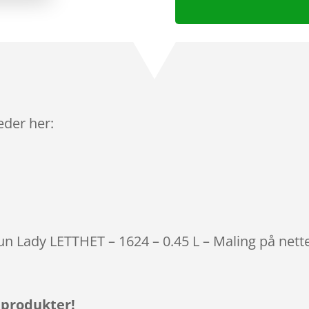
leder her:
tun Lady LETTHET – 1624 – 0.45 L – Maling på nett
 produkter!