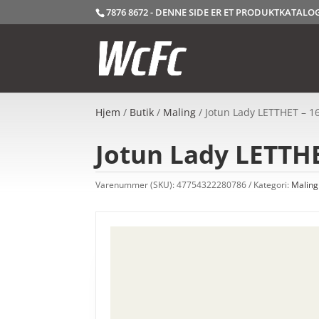
7876 8672 - DENNE SIDE ER ET PRODUKTKATAL
Hjem
/
Butik
/
Maling
/ Jotun Lady LETTHET – 16
Jotun Lady LETTHET
Varenummer (SKU):
47754322280786
Kategori:
Maling