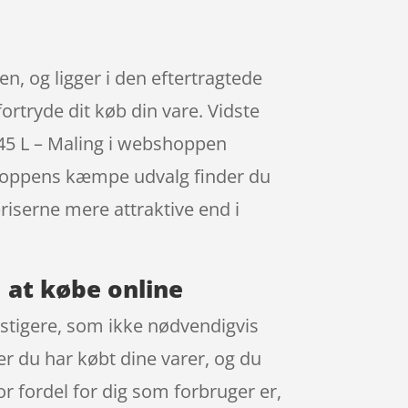
n, og ligger i den eftertragtede
ortryde dit køb din vare. Vidste
.45 L – Maling i webshoppen
 shoppens kæmpe udvalg finder du
priserne mere attraktive end i
d at købe online
nstigere, som ikke nødvendigvis
ter du har købt dine varer, og du
r fordel for dig som forbruger er,