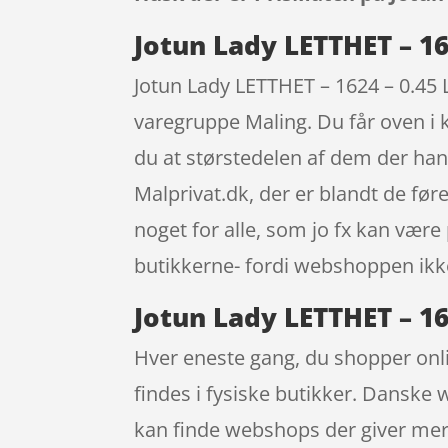
Jotun Lady LETTHET – 16
Jotun Lady LETTHET – 1624 – 0.45 L
varegruppe Maling. Du får oven i kø
du at størstedelen af dem der han
Malprivat.dk, der er blandt de fø
noget for alle, som jo fx kan være
butikkerne- fordi webshoppen ikke 
Jotun Lady LETTHET – 16
Hver eneste gang, du shopper onli
findes i fysiske butikker. Danske 
kan finde webshops der giver mere