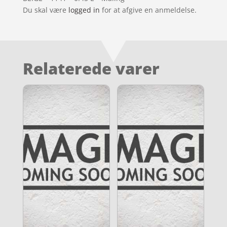
Du skal være
logged in
for at afgive en anmeldelse.
Relaterede varer