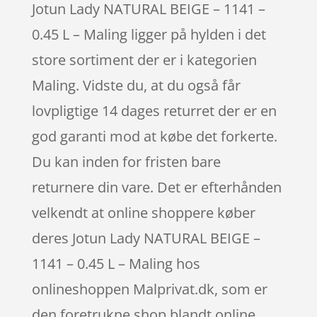
Jotun Lady NATURAL BEIGE – 1141 –
0.45 L – Maling ligger på hylden i det
store sortiment der er i kategorien
Maling. Vidste du, at du også får
lovpligtige 14 dages returret der er en
god garanti mod at købe det forkerte.
Du kan inden for fristen bare
returnere din vare. Det er efterhånden
velkendt at online shoppere køber
deres Jotun Lady NATURAL BEIGE –
1141 – 0.45 L – Maling hos
onlineshoppen Malprivat.dk, som er
den foretrukne shop blandt online