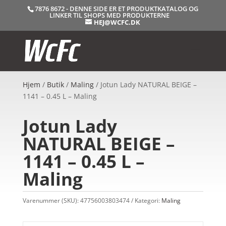
7876 8672 - DENNE SIDE ER ET PRODUKTKATALOG OG
LINKER TIL SHOPS MED PRODUKTERNE
HEJ@WCFC.DK
Hjem
/
Butik
/
Maling
/ Jotun Lady NATURAL BEIGE –
1141 – 0.45 L – Maling
Jotun Lady
NATURAL BEIGE –
1141 – 0.45 L –
Maling
Varenummer (SKU):
47756003803474
Kategori:
Maling