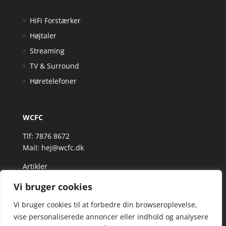
HiFi Forstærker
Højtaler
Streaming
TV & Surround
Høretelefoner
WCFC
Tlf: 7876 8672
Mail:
hej@wcfc.dk
Artikler
Vi bruger cookies
Vi bruger cookies til at forbedre din browseroplevelse,
vise personaliserede annoncer eller indhold og analysere