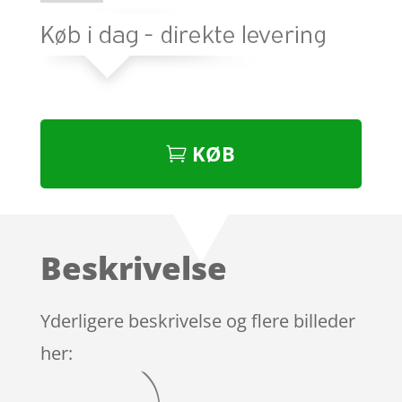
KØB
Beskrivelse
Yderligere beskrivelse og flere billeder
her: