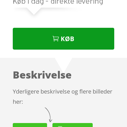
KØB
Beskrivelse
Yderligere beskrivelse og flere billeder
her: