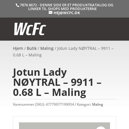
7876 8672 - DENNE SIDE ER ET PRODUKTKATALOG OG
LINKER TIL SHOPS MED PRODUKTERNE
HEJ@WCFC.DK
Hjem
/
Butik
/
Maling
/ Jotun Lady NØYTRAL – 9911 –
0.68 L – Maling
Jotun Lady
NØYTRAL – 9911 –
0.68 L – Maling
Varenummer (SKU):
47779977199954
Kategori:
Maling