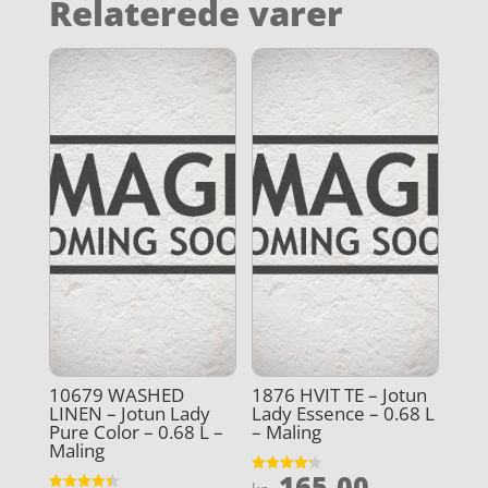
Relaterede varer
10679 WASHED
1876 HVIT TE – Jotun
LINEN – Jotun Lady
Lady Essence – 0.68 L
Pure Color – 0.68 L –
– Maling
Maling
165,00
Vurderet