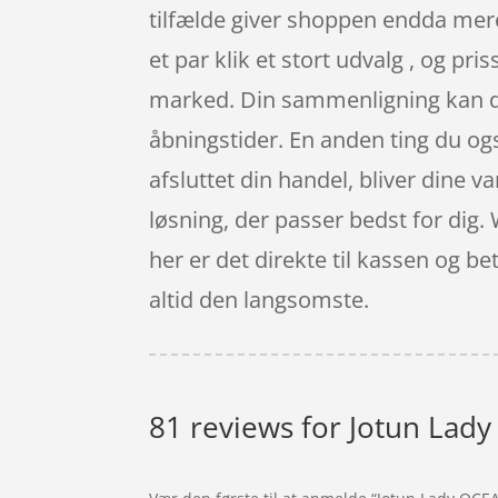
tilfælde giver shoppen endda mere
et par klik et stort udvalg , og p
marked. Din sammenligning kan du 
åbningstider. En anden ting du også
afsluttet din handel, bliver dine va
løsning, der passer bedst for dig
her er det direkte til kassen og b
altid den langsomste.
81 reviews for
Jotun Lady 