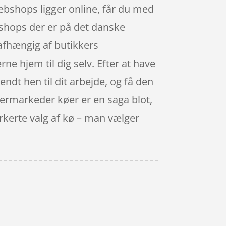
ebshops ligger online, får du med
ebshops der er på det danske
afhængig af butikkers
ne hjem til dig selv. Efter at have
sendt hen til dit arbejde, og få den
permarkeder køer er en saga blot,
orkerte valg af kø – man vælger