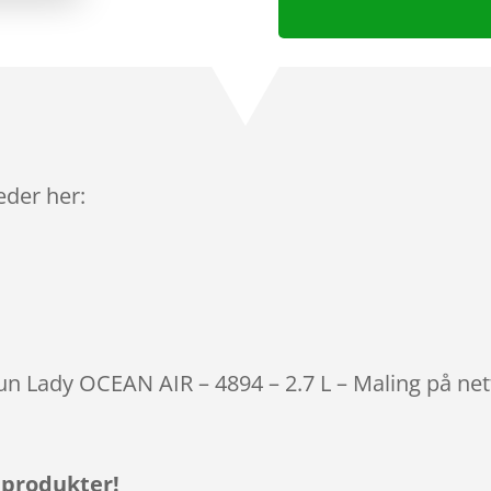
leder her:
tun Lady OCEAN AIR – 4894 – 2.7 L – Maling på net
 produkter!