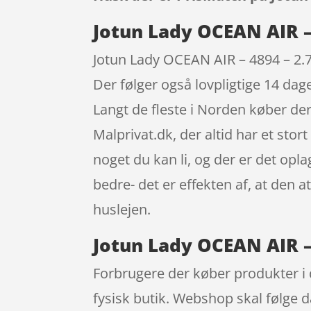
Jotun Lady OCEAN AIR – 
Jotun Lady OCEAN AIR – 4894 – 2.7
Der følger også lovpligtige 14 dage
Langt de fleste i Norden køber de
Malprivat.dk, der altid har et stor
noget du kan li, og der er det opl
bedre- det er effekten af, at den
huslejen.
Jotun Lady OCEAN AIR – 
Forbrugere der køber produkter i 
fysisk butik. Webshop skal følge da