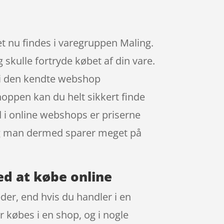
et nu findes i varegruppen Maling.
 skulle fortryde købet af din vare.
g i den kendte webshop
shoppen kan du helt sikkert finde
d i online webshops er priserne
, og man dermed sparer meget på
ed at købe online
der, end hvis du handler i en
r købes i en shop, og i nogle