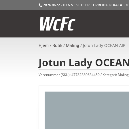
7876 8672 - DENNE SIDE ER ET PRODUKTKATAL
Hjem
/
Butik
/
Maling
/ Jotun Lady OCEAN AIR – 
Jotun Lady OCEAN 
Varenummer (SKU):
47782380634450
Kategori:
Maling