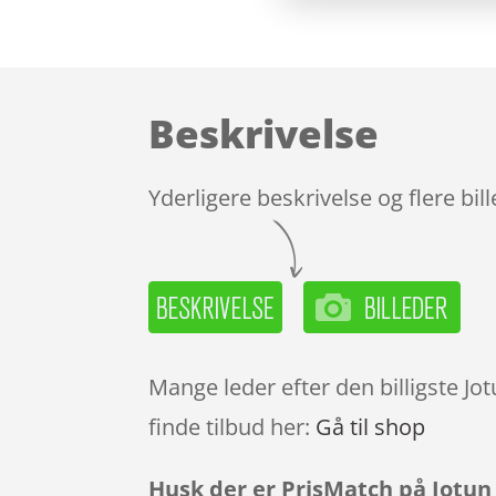
Beskrivelse
Yderligere beskrivelse og flere bil
Mange leder efter den billigste Jo
finde tilbud her:
Gå til shop
Husk der er PrisMatch på Jotun