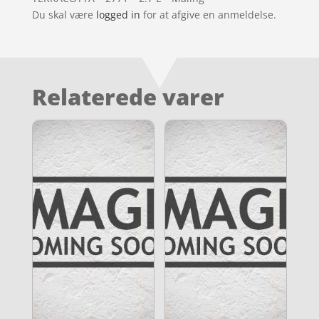
Du skal være
logged in
for at afgive en anmeldelse.
Relaterede varer