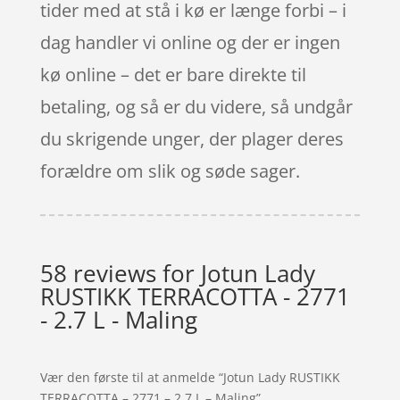
tider med at stå i kø er længe forbi – i
dag handler vi online og der er ingen
kø online – det er bare direkte til
betaling, og så er du videre, så undgår
du skrigende unger, der plager deres
forældre om slik og søde sager.
58 reviews for
Jotun Lady
RUSTIKK TERRACOTTA - 2771
- 2.7 L - Maling
Vær den første til at anmelde “Jotun Lady RUSTIKK
TERRACOTTA – 2771 – 2.7 L – Maling”