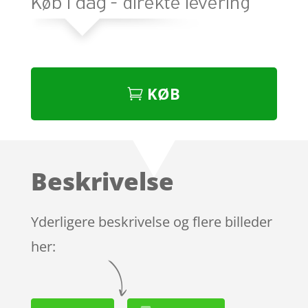
KØB
Beskrivelse
Yderligere beskrivelse og flere billeder
her: