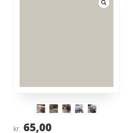
65,00
kr.