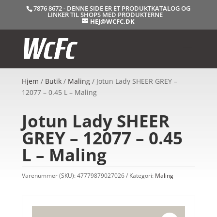
7876 8672 - DENNE SIDE ER ET PRODUKTKATALOG OG
LINKER TIL SHOPS MED PRODUKTERNE
HEJ@WCFC.DK
Hjem
/
Butik
/
Maling
/ Jotun Lady SHEER GREY –
12077 – 0.45 L – Maling
Jotun Lady SHEER
GREY – 12077 – 0.45
L – Maling
Varenummer (SKU):
47779879027026
Kategori:
Maling