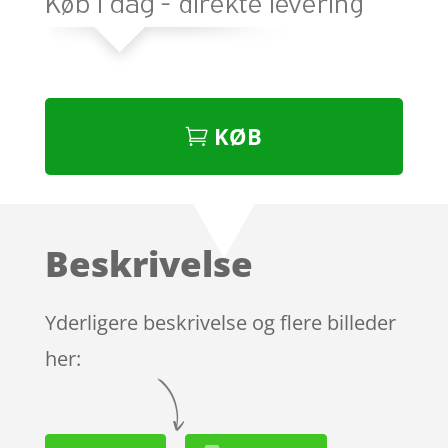
KØB
Beskrivelse
Yderligere beskrivelse og flere billeder
her: