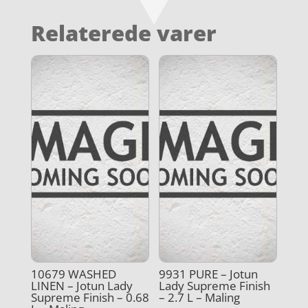
Relaterede varer
10679 WASHED
9931 PURE – Jotun
LINEN – Jotun Lady
Lady Supreme Finish
Supreme Finish – 0.68
– 2.7 L – Maling