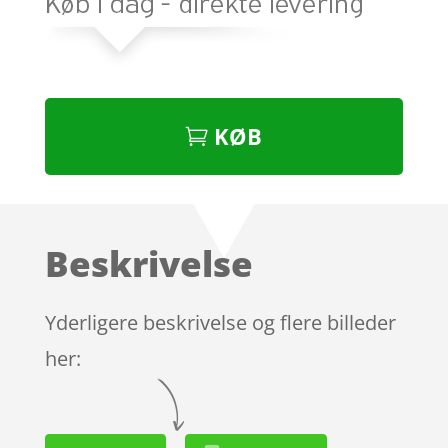
KØB
Beskrivelse
Yderligere beskrivelse og flere billeder
her: