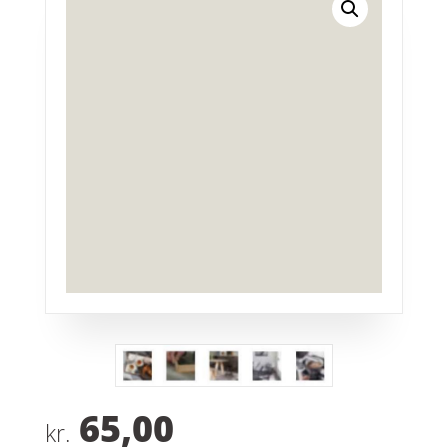
65,00
kr.