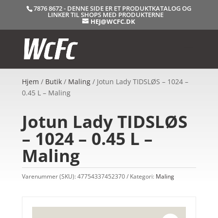
7876 8672 - DENNE SIDE ER ET PRODUKTKATALOG OG
LINKER TIL SHOPS MED PRODUKTERNE
HEJ@WCFC.DK
Hjem
/
Butik
/
Maling
/ Jotun Lady TIDSLØS – 1024 –
0.45 L – Maling
Jotun Lady TIDSLØS
– 1024 – 0.45 L –
Maling
Varenummer (SKU):
47754337452370
Kategori:
Maling