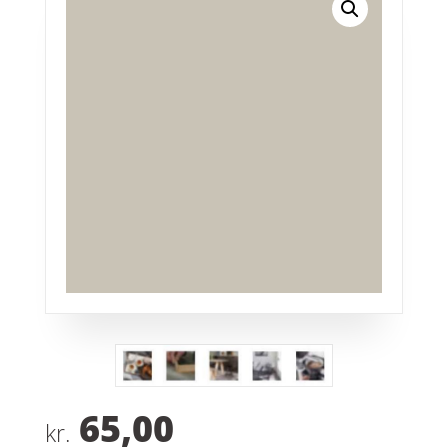
65,00
kr.