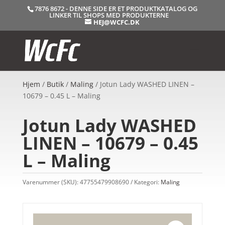
7876 8672 - DENNE SIDE ER ET PRODUKTKATALOG OG
LINKER TIL SHOPS MED PRODUKTERNE
HEJ@WCFC.DK
Hjem
/
Butik
/
Maling
/ Jotun Lady WASHED LINEN –
10679 – 0.45 L – Maling
Jotun Lady WASHED
LINEN – 10679 – 0.45
L – Maling
Varenummer (SKU):
47755479908690
Kategori:
Maling