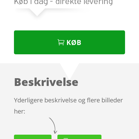
KØB
Beskrivelse
Yderligere beskrivelse og flere billeder
her: