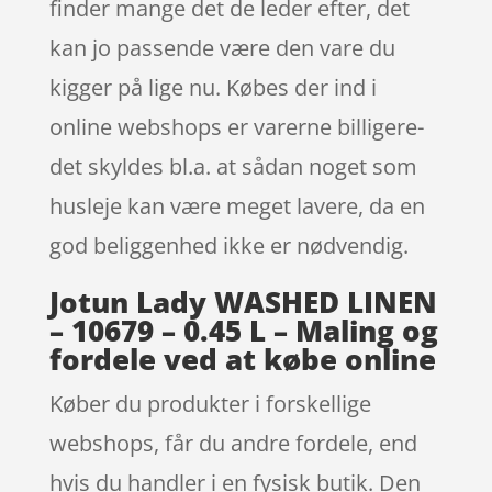
finder mange det de leder efter, det
kan jo passende være den vare du
kigger på lige nu. Købes der ind i
online webshops er varerne billigere-
det skyldes bl.a. at sådan noget som
husleje kan være meget lavere, da en
god beliggenhed ikke er nødvendig.
Jotun Lady WASHED LINEN
– 10679 – 0.45 L – Maling og
fordele ved at købe online
Køber du produkter i forskellige
webshops, får du andre fordele, end
hvis du handler i en fysisk butik. Den