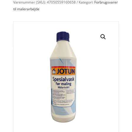
Varenummer (SKU):
47050559160658
Kategori:
Forbrugsvarer
til malerarbejde