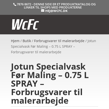
7876 8672 - DENNE SIDE ER ET PRODUKTKATALOG OG
LINKER TIL SHOPS MED PRODUKTERNE
HEJ@WCFC.DK
Hjem
/
Butik
/
Forbrugsvarer til malerarbejde
/ Jotun
Specialvask Før Maling – 0.75 L SPRAY –
Forbrugsvarer til malerarbejde
Jotun Specialvask
Før Maling – 0.75 L
SPRAY –
Forbrugsvarer til
malerarbejde