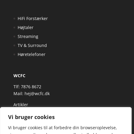
HiFi Forstærker
Højtaler
Streaming
TV & Surround
Høretelefoner
WCFC
Tlf: 7876 8672
Mail:
hej@wcfc.dk
Artikler
Vi bruger cookies
Vi bruger cookies til at forbedre din browseroplevelse,