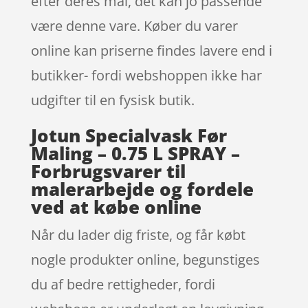
efter deres mål, det kan jo passende
være denne vare. Køber du varer
online kan priserne findes lavere end i
butikker- fordi webshoppen ikke har
udgifter til en fysisk butik.
Jotun Specialvask Før
Maling – 0.75 L SPRAY –
Forbrugsvarer til
malerarbejde og fordele
ved at købe online
Når du lader dig friste, og får købt
nogle produkter online, begunstiges
du af bedre rettigheder, fordi