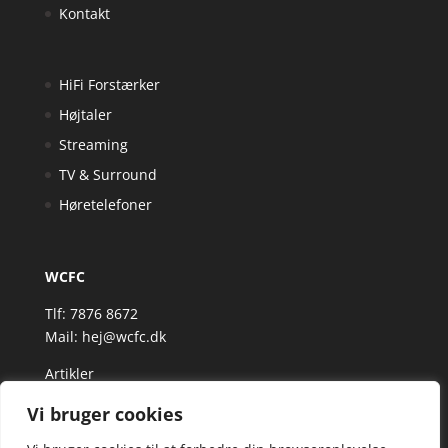
Kontakt
HiFi Forstærker
Højtaler
Streaming
TV & Surround
Høretelefoner
WCFC
Tlf: 7876 8672
Mail:
hej@wcfc.dk
Artikler
Vi bruger cookies