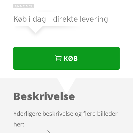
KØB
Beskrivelse
Yderligere beskrivelse og flere billeder
her: