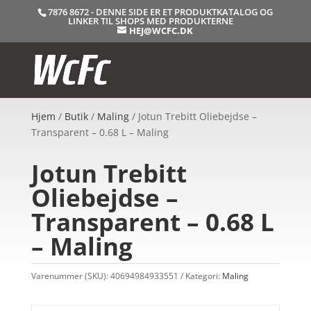
7876 8672 - DENNE SIDE ER ET PRODUKTKATALOG OG
LINKER TIL SHOPS MED PRODUKTERNE
HEJ@WCFC.DK
Hjem
/
Butik
/
Maling
/ Jotun Trebitt Oliebejdse –
Transparent – 0.68 L – Maling
Jotun Trebitt
Oliebejdse –
Transparent – 0.68 L
– Maling
Varenummer (SKU):
40694984933551
Kategori:
Maling