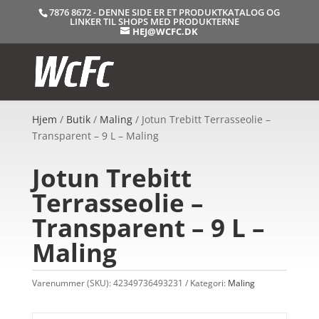
7876 8672 - DENNE SIDE ER ET PRODUKTKATALOG OG
LINKER TIL SHOPS MED PRODUKTERNE
HEJ@WCFC.DK
Hjem
/
Butik
/
Maling
/ Jotun Trebitt Terrasseolie –
Transparent – 9 L – Maling
Jotun Trebitt
Terrasseolie –
Transparent – 9 L –
Maling
Varenummer (SKU):
42349736493231
Kategori:
Maling