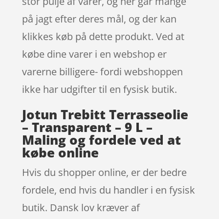
stor pulje af varer, og her går mange
på jagt efter deres mål, og der kan
klikkes køb på dette produkt. Ved at
købe dine varer i en webshop er
varerne billigere- fordi webshoppen
ikke har udgifter til en fysisk butik.
Jotun Trebitt Terrasseolie
– Transparent – 9 L –
Maling og fordele ved at
købe online
Hvis du shopper online, er der bedre
fordele, end hvis du handler i en fysisk
butik. Dansk lov kræver af