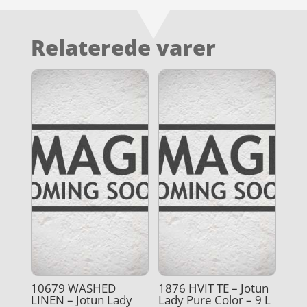
Relaterede varer
10679 WASHED
1876 HVIT TE – Jotun
LINEN – Jotun Lady
Lady Pure Color – 9 L