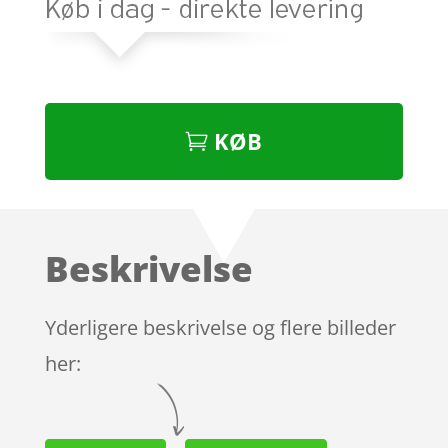
KØB
Beskrivelse
Yderligere beskrivelse og flere billeder
her: