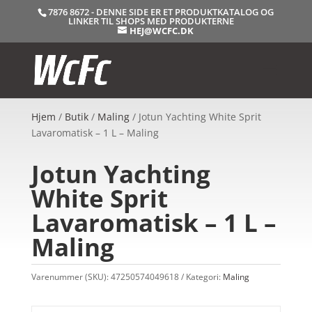
7876 8672 - DENNE SIDE ER ET PRODUKTKATALOG OG
LINKER TIL SHOPS MED PRODUKTERNE
HEJ@WCFC.DK
Hjem
/
Butik
/
Maling
/ Jotun Yachting White Sprit
Lavaromatisk – 1 L – Maling
Jotun Yachting
White Sprit
Lavaromatisk – 1 L –
Maling
Varenummer (SKU):
47250574049618
Kategori:
Maling