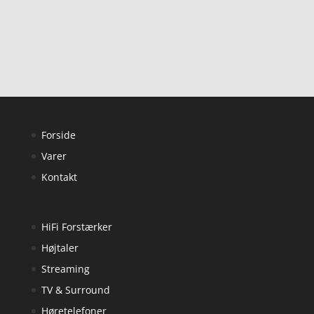
ud af 5
Forside
Varer
Kontakt
HiFi Forstærker
Højtaler
Streaming
TV & Surround
Høretelefoner