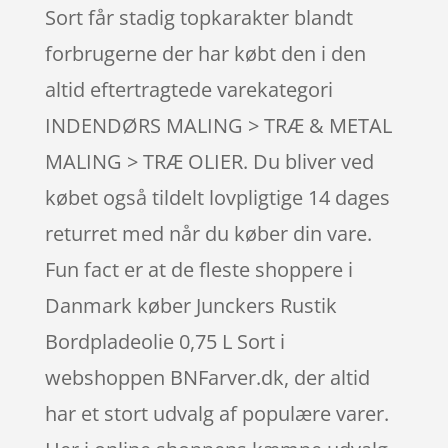
Sort får stadig topkarakter blandt
forbrugerne der har købt den i den
altid eftertragtede varekategori
INDENDØRS MALING > TRÆ & METAL
MALING > TRÆ OLIER. Du bliver ved
købet også tildelt lovpligtige 14 dages
returret med når du køber din vare.
Fun fact er at de fleste shoppere i
Danmark køber Junckers Rustik
Bordpladeolie 0,75 L Sort i
webshoppen BNFarver.dk, der altid
har et stort udvalg af populære varer.