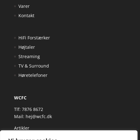
Varer
Kontakt
HiFi Forstærker
Højtaler
Streaming
TV & Surround
Høretelefoner
WCFC
Tlf: 7876 8672
Mail:
hej@wcfc.dk
Artikler