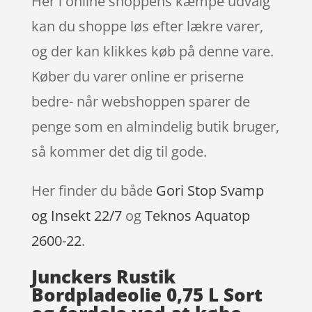
Her i online shoppens kæmpe udvalg
kan du shoppe løs efter lækre varer,
og der kan klikkes køb på denne vare.
Køber du varer online er priserne
bedre- når webshoppen sparer de
penge som en almindelig butik bruger,
så kommer det dig til gode.
Her finder du både
Gori Stop Svamp
og Insekt 22/7
og
Teknos Aquatop
2600-22
.
Junckers Rustik
Bordpladeolie 0,75 L Sort