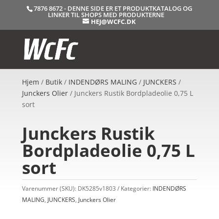
7876 8672 - DENNE SIDE ER ET PRODUKTKATALOG OG
LINKER TIL SHOPS MED PRODUKTERNE
HEJ@WCFC.DK
Hjem
/
Butik
/
INDENDØRS MALING
/
JUNCKERS
/
Junckers Olier
/ Junckers Rustik Bordpladeolie 0,75 L
sort
Junckers Rustik
Bordpladeolie 0,75 L
sort
Varenummer (SKU):
DK5285v1803
Kategorier:
INDENDØRS
MALING
,
JUNCKERS
,
Junckers Olier