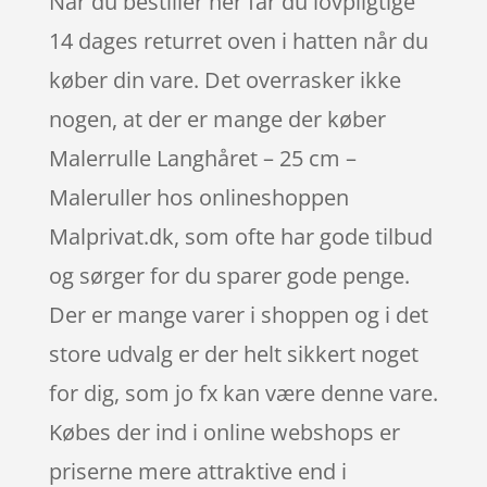
Når du bestiller her får du lovpligtige
14 dages returret oven i hatten når du
køber din vare. Det overrasker ikke
nogen, at der er mange der køber
Malerrulle Langhåret – 25 cm –
Maleruller hos onlineshoppen
Malprivat.dk, som ofte har gode tilbud
og sørger for du sparer gode penge.
Der er mange varer i shoppen og i det
store udvalg er der helt sikkert noget
for dig, som jo fx kan være denne vare.
Købes der ind i online webshops er
priserne mere attraktive end i