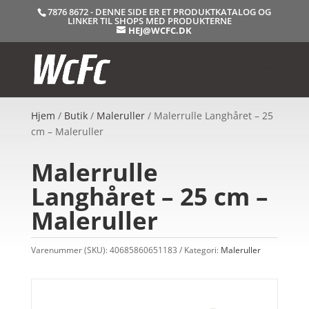
7876 8672 - DENNE SIDE ER ET PRODUKTKATALOG OG
LINKER TIL SHOPS MED PRODUKTERNE
HEJ@WCFC.DK
Hjem
/
Butik
/
Maleruller
/ Malerrulle Langhåret – 25
cm – Maleruller
Malerrulle
Langhåret – 25 cm –
Maleruller
Varenummer (SKU):
40685860651183
Kategori:
Maleruller