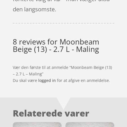
den langsomste.
8 reviews for
Moonbeam
Beige (13) - 2.7 L - Maling
Vær den første til at anmelde “Moonbeam Beige (13)
– 2.7 L – Maling”
Du skal være
logged in
for at afgive en anmeldelse.
Relaterede varer