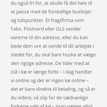
du også fri for, at skulle få det hele til
at passe med de forskellige buslinjer
og tidspunkter. Et fragtfirma som
f.eks. Postnord eller GLS sender
varerne til din adresse, eller du kan
bede dem om at sende til dit arbejde i
stedet for, du skal bare huske at vælge
den rigtige adresse. De tider med at
stå i kø er længe forbi – i dag handler
vi online og der er ingen kø online –
det er bare direkte til betaling, og så er
du videre, så slip for de sædvanlige
forkerte valg af kø – man vælger altid