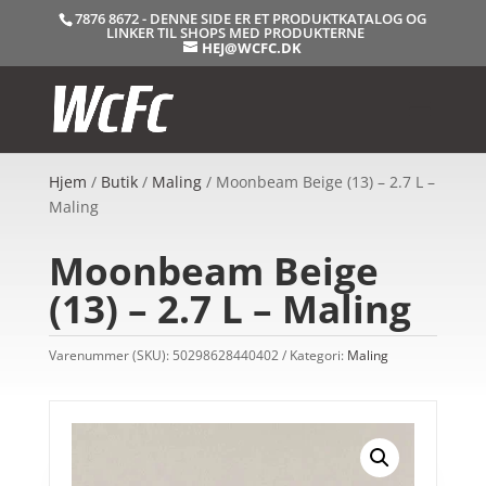
7876 8672 - DENNE SIDE ER ET PRODUKTKATALOG OG
LINKER TIL SHOPS MED PRODUKTERNE
HEJ@WCFC.DK
Hjem
/
Butik
/
Maling
/ Moonbeam Beige (13) – 2.7 L –
Maling
Moonbeam Beige
(13) – 2.7 L – Maling
Varenummer (SKU):
50298628440402
Kategori:
Maling