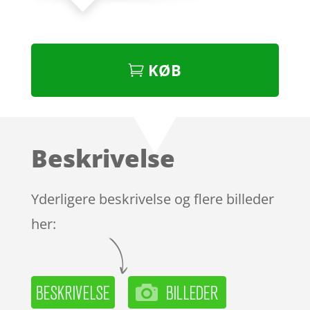
KØB
Beskrivelse
Yderligere beskrivelse og flere billeder
her: