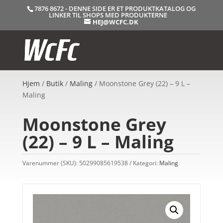
7876 8672 - DENNE SIDE ER ET PRODUKTKATALOG OG
LINKER TIL SHOPS MED PRODUKTERNE
HEJ@WCFC.DK
Hjem
/
Butik
/
Maling
/ Moonstone Grey (22) – 9 L –
Maling
Moonstone Grey
(22) – 9 L – Maling
Varenummer (SKU):
50299085619538
Kategori:
Maling