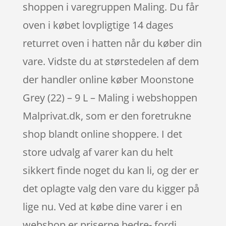
shoppen i varegruppen Maling. Du får
oven i købet lovpligtige 14 dages
returret oven i hatten når du køber din
vare. Vidste du at størstedelen af dem
der handler online køber Moonstone
Grey (22) – 9 L – Maling i webshoppen
Malprivat.dk, som er den foretrukne
shop blandt online shoppere. I det
store udvalg af varer kan du helt
sikkert finde noget du kan li, og der er
det oplagte valg den vare du kigger på
lige nu. Ved at købe dine varer i en
webshop er priserne bedre- fordi