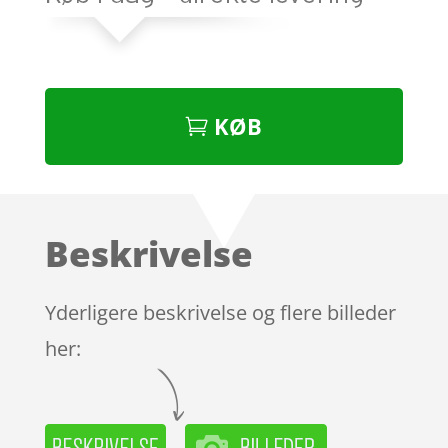
KØB
Beskrivelse
Yderligere beskrivelse og flere billeder
her: