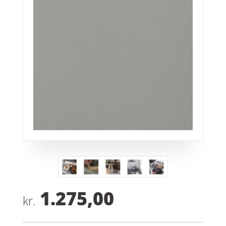
1.275,00
kr.