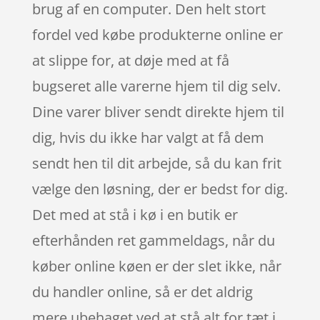
brug af en computer. Den helt stort
fordel ved købe produkterne online er
at slippe for, at døje med at få
bugseret alle varerne hjem til dig selv.
Dine varer bliver sendt direkte hjem til
dig, hvis du ikke har valgt at få dem
sendt hen til dit arbejde, så du kan frit
vælge den løsning, der er bedst for dig.
Det med at stå i kø i en butik er
efterhånden ret gammeldags, når du
køber online køen er der slet ikke, når
du handler online, så er det aldrig
mere ubehaget ved at stå alt for tæt i