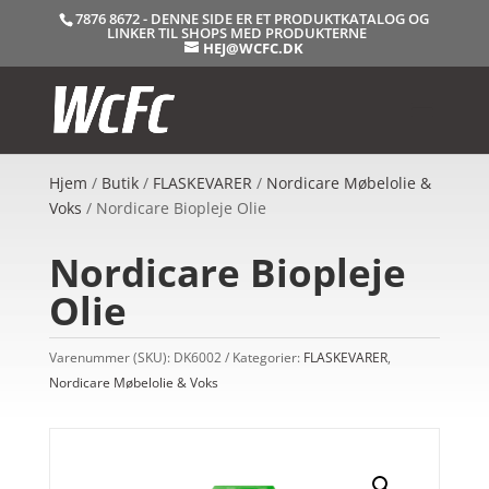
7876 8672 - DENNE SIDE ER ET PRODUKTKATALOG OG
LINKER TIL SHOPS MED PRODUKTERNE
HEJ@WCFC.DK
Hjem
/
Butik
/
FLASKEVARER
/
Nordicare Møbelolie &
Voks
/ Nordicare Biopleje Olie
Nordicare Biopleje
Olie
Varenummer (SKU):
DK6002
Kategorier:
FLASKEVARER
,
Nordicare Møbelolie & Voks