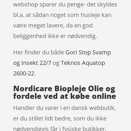
webshop sparer du penge- det skyldes
bl.a. at sådan noget som husleje kan
være meget lavere, da en god
beliggenhed ikke er nødvendig.
Her finder du både
Gori Stop Svamp
og Insekt 22/7
og
Teknos Aquatop
2600-22
.
Nordicare Biopleje Olie og
fordele ved at købe online
Handler du varer i en dansk webbutik,
er du stillet lidt bedre, som du ikke
nødvendigvis får i fysiske butikker.