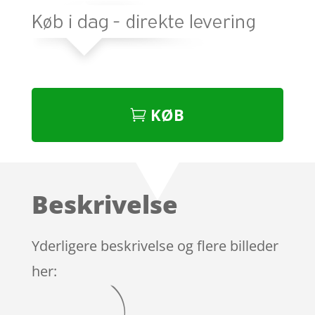
KØB
Beskrivelse
Yderligere beskrivelse og flere billeder
her: