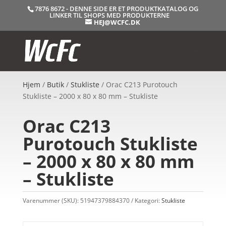
7876 8672 - DENNE SIDE ER ET PRODUKTKATALOG OG
LINKER TIL SHOPS MED PRODUKTERNE
HEJ@WCFC.DK
Hjem
/
Butik
/
Stukliste
/ Orac C213 Purotouch
Stukliste – 2000 x 80 x 80 mm – Stukliste
Orac C213
Purotouch Stukliste
– 2000 x 80 x 80 mm
– Stukliste
Varenummer (SKU):
51947379884370
Kategori:
Stukliste