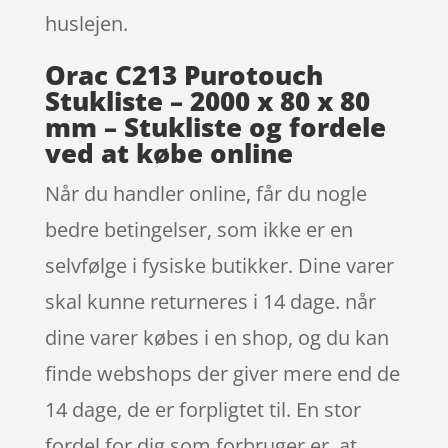
huslejen.
Orac C213 Purotouch
Stukliste – 2000 x 80 x 80
mm – Stukliste og fordele
ved at købe online
Når du handler online, får du nogle
bedre betingelser, som ikke er en
selvfølge i fysiske butikker. Dine varer
skal kunne returneres i 14 dage. når
dine varer købes i en shop, og du kan
finde webshops der giver mere end de
14 dage, de er forpligtet til. En stor
fordel for dig som forbruger er, at