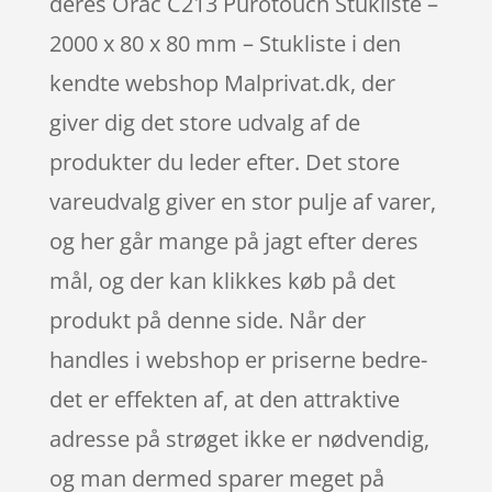
deres Orac C213 Purotouch Stukliste –
2000 x 80 x 80 mm – Stukliste i den
kendte webshop Malprivat.dk, der
giver dig det store udvalg af de
produkter du leder efter. Det store
vareudvalg giver en stor pulje af varer,
og her går mange på jagt efter deres
mål, og der kan klikkes køb på det
produkt på denne side. Når der
handles i webshop er priserne bedre-
det er effekten af, at den attraktive
adresse på strøget ikke er nødvendig,
og man dermed sparer meget på