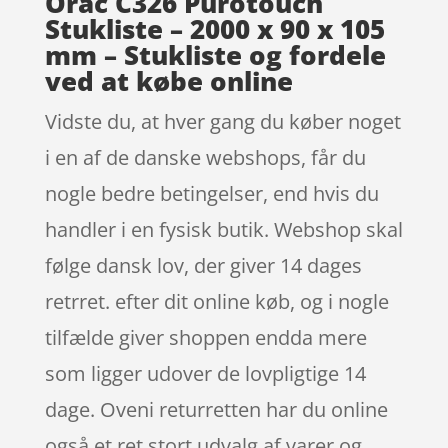
Orac C326 Purotouch
Stukliste – 2000 x 90 x 105
mm – Stukliste og fordele
ved at købe online
Vidste du, at hver gang du køber noget
i en af de danske webshops, får du
nogle bedre betingelser, end hvis du
handler i en fysisk butik. Webshop skal
følge dansk lov, der giver 14 dages
retrret. efter dit online køb, og i nogle
tilfælde giver shoppen endda mere
som ligger udover de lovpligtige 14
dage. Oveni returretten har du online
også et ret stort udvalg af varer og