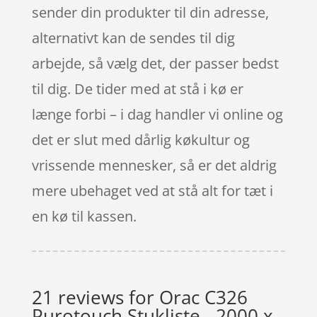
sender din produkter til din adresse,
alternativt kan de sendes til dig
arbejde, så vælg det, der passer bedst
til dig. De tider med at stå i kø er
længe forbi – i dag handler vi online og
det er slut med dårlig køkultur og
vrissende mennesker, så er det aldrig
mere ubehaget ved at stå alt for tæt i
en kø til kassen.
21 reviews for
Orac C326
Purotouch Stukliste - 2000 x