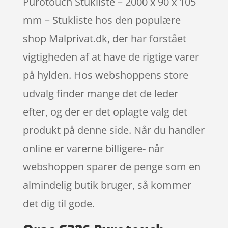
Purotouch Stukliste – 2000 x 90 x 105
mm – Stukliste hos den populære
shop Malprivat.dk, der har forstået
vigtigheden af at have de rigtige varer
på hylden. Hos webshoppens store
udvalg finder mange det de leder
efter, og der er det oplagte valg det
produkt på denne side. Når du handler
online er varerne billigere- når
webshoppen sparer de penge som en
almindelig butik bruger, så kommer
det dig til gode.