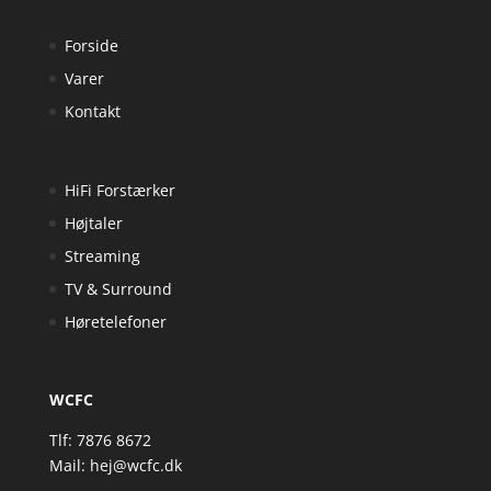
Forside
Varer
Kontakt
HiFi Forstærker
Højtaler
Streaming
TV & Surround
Høretelefoner
WCFC
Tlf: 7876 8672
Mail:
hej@wcfc.dk