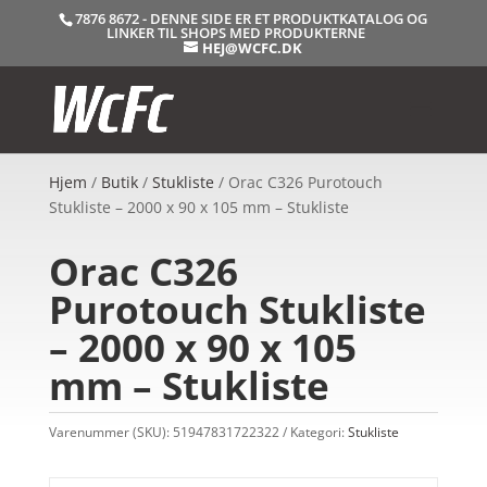
7876 8672 - DENNE SIDE ER ET PRODUKTKATALOG OG
LINKER TIL SHOPS MED PRODUKTERNE
HEJ@WCFC.DK
Hjem
/
Butik
/
Stukliste
/ Orac C326 Purotouch
Stukliste – 2000 x 90 x 105 mm – Stukliste
Orac C326
Purotouch Stukliste
– 2000 x 90 x 105
mm – Stukliste
Varenummer (SKU):
51947831722322
Kategori:
Stukliste