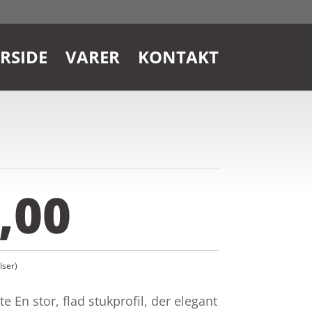
RSIDE
VARER
KONTAKT
,00
ser)
e En stor, flad stukprofil, der elegant