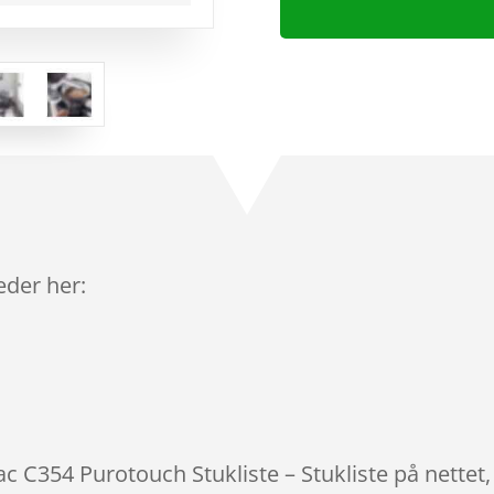
leder her:
ac C354 Purotouch Stukliste – Stukliste på nettet