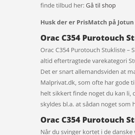
finde tilbud her:
Gå til shop
Husk der er PrisMatch på Jotun
Orac C354 Purotouch Stu
Orac C354 Purotouch Stukliste – S
altid eftertragtede varekategori S
Det er snart allemandsviden at ma
Malprivat.dk, som ofte har gode 
helt sikkert finde noget du kan li
skyldes bl.a. at sådan noget som 
Orac C354 Purotouch Stu
Når du svinger kortet i de danske 