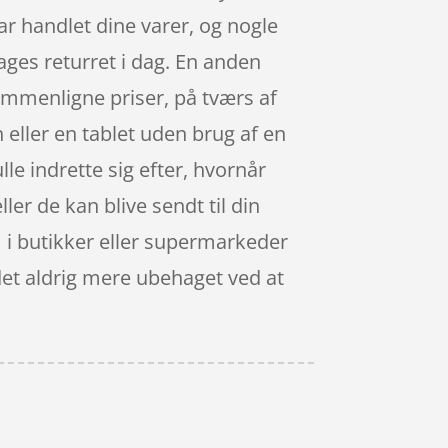
ar handlet dine varer, og nogle
dages returret i dag. En anden
 sammenligne priser, på tværs af
eller en tablet uden brug af en
le indrette sig efter, hvornår
ler de kan blive sendt til din
m i butikker eller supermarkeder
det aldrig mere ubehaget ved at