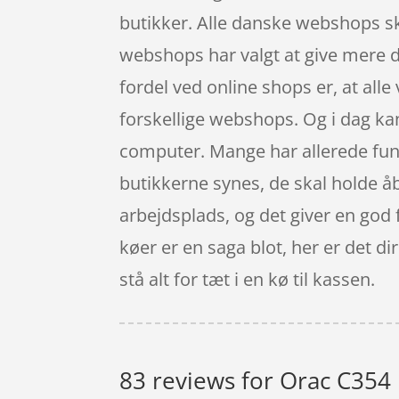
butikker. Alle danske webshops ska
webshops har valgt at give mere det
fordel ved online shops er, at alle
forskellige webshops. Og i dag ka
computer. Mange har allerede funde
butikkerne synes, de skal holde åbe
arbejdsplads, og det giver en god 
køer er en saga blot, her er det d
stå alt for tæt i en kø til kassen.
83 reviews for
Orac C354 P