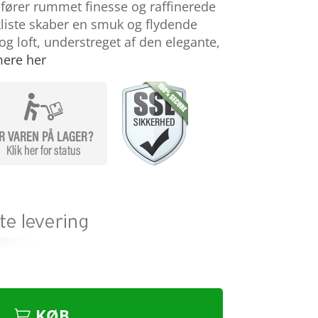
tilfører rummet finesse og raffinerede
kliste skaber en smuk og flydende
 loft, understreget af den elegante,
ere her
KØB