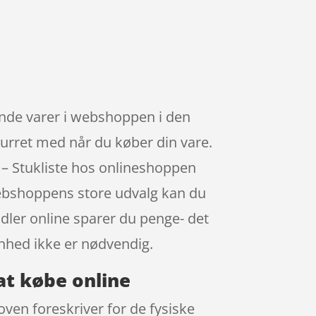
gende varer i webshoppen i den
turret med når du køber din vare.
 – Stukliste hos onlineshoppen
webshoppens store udvalg kan du
ndler online sparer du penge- det
enhed ikke er nødvendig.
at købe online
oven foreskriver for de fysiske