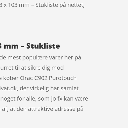
3 x 103 mm – Stukliste på nettet,
3 mm – Stukliste
f de mest populære varer her på
urret til at sikre dig mod
ine køber Orac C902 Purotouch
vat.dk, der virkelig har samlet
oget for alle, som jo fx kan være
af, at den attraktive adresse på