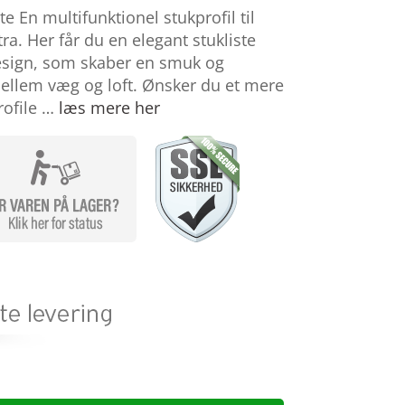
e En multifunktionel stukprofil til
tra. Her får du en elegant stukliste
design, som skaber en smuk og
llem væg og loft. Ønsker du et mere
rofile …
læs mere her