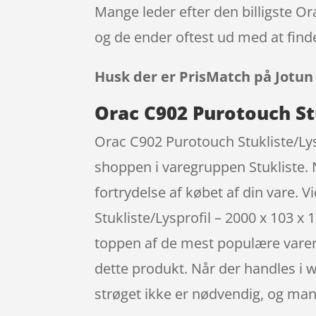
Mange leder efter den billigste Or
og de ender oftest ud med at finde
Husk der er PrisMatch på Jotun
Orac C902 Purotouch Stu
Orac C902 Purotouch Stukliste/Lys
shoppen i varegruppen Stukliste. Nå
fortrydelse af købet af din vare.
Stukliste/Lysprofil – 2000 x 103 x
toppen af de mest populære varer.
dette produkt. Når der handles i w
strøget ikke er nødvendig, og ma