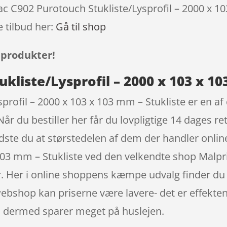
ac C902 Purotouch Stukliste/Lysprofil – 2000 x 10
 tilbud her:
Gå til shop
 produkter!
kliste/Lysprofil – 2000 x 103 x 10
profil – 2000 x 103 x 103 mm – Stukliste er en a
r du bestiller her får du lovpligtige 14 dages ret
 Vidste du at størstedelen af dem der handler onl
 103 mm – Stukliste ved den velkendte shop Malpri
 Her i online shoppens kæmpe udvalg finder du n
ebshop kan priserne være lavere- det er effekten 
n dermed sparer meget på huslejen.