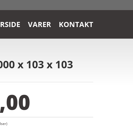
RSIDE
VARER
KONTAKT
000 x 103 x 103
,00
ser)