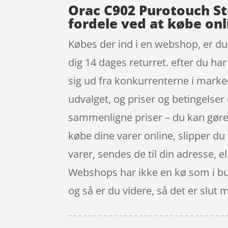
Orac C902 Purotouch Stu
fordele ved at købe onl
Købes der ind i en webshop, er du s
dig 14 dages returret. efter du har
sig ud fra konkurrenterne i marke
udvalget, og priser og betingelser 
sammenligne priser – du kan gøre d
købe dine varer online, slipper du 
varer, sendes de til din adresse, el
Webshops har ikke en kø som i buti
og så er du videre, så det er slut