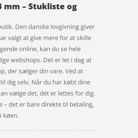
3 mm – Stukliste og
 butik. Den danske lovgivning giver
r valgt at give mere for at skille
gende online, kan du se hele
lige webshops. Det er let i dag at
p, der sælger din vare. Ved at
til dig selv. Når du har købt dine
an vælge det, det er lettes for dig.
 det er bare direkte til betaling,
i køen.