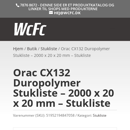
7876 8672 - DENNE SIDE ER ET PRODUKTKATALOG OG
LINKER TIL SHOPS MED PRODUKTERNE
HEJ@WCFC.DK
Hjem
/
Butik
/
Stukliste
/ Orac CX132 Duropolymer
Stukliste – 2000 x 20 x 20 mm – Stukliste
Orac CX132
Duropolymer
Stukliste – 2000 x 20
x 20 mm – Stukliste
Varenummer (SKU):
51952194847058
Kategori:
Stukliste