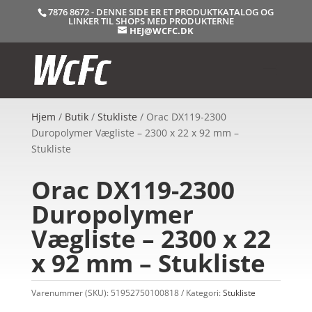
7876 8672 - DENNE SIDE ER ET PRODUKTKATALOG OG
LINKER TIL SHOPS MED PRODUKTERNE
HEJ@WCFC.DK
Hjem
/
Butik
/
Stukliste
/ Orac DX119-2300
Duropolymer Vægliste – 2300 x 22 x 92 mm –
Stukliste
Orac DX119-2300
Duropolymer
Vægliste – 2300 x 22
x 92 mm – Stukliste
Varenummer (SKU):
51952750100818
Kategori:
Stukliste