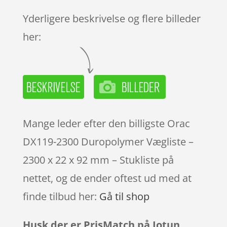
Yderligere beskrivelse og flere billeder
her:
Mange leder efter den billigste Orac
DX119-2300 Duropolymer Vægliste –
2300 x 22 x 92 mm – Stukliste på
nettet, og de ender oftest ud med at
finde tilbud her:
Gå til shop
Husk der er PrisMatch på Jotun