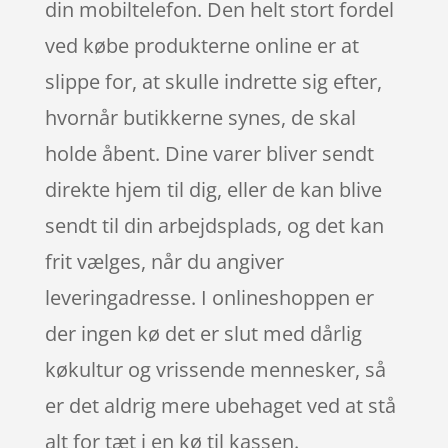
din mobiltelefon. Den helt stort fordel
ved købe produkterne online er at
slippe for, at skulle indrette sig efter,
hvornår butikkerne synes, de skal
holde åbent. Dine varer bliver sendt
direkte hjem til dig, eller de kan blive
sendt til din arbejdsplads, og det kan
frit vælges, når du angiver
leveringadresse. I onlineshoppen er
der ingen kø det er slut med dårlig
køkultur og vrissende mennesker, så
er det aldrig mere ubehaget ved at stå
alt for tæt i en kø til kassen.