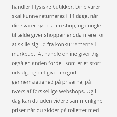
handler I fysiske butikker. Dine varer
skal kunne returneres i 14 dage. når
dine varer købes i en shop, og i nogle
tilfælde giver shoppen endda mere for
at skille sig ud fra konkurrenterne i
markedet. At handle online giver dig
også en anden fordel, som er et stort
udvalg, og det giver en god
gennemsigtighed på priserne, på
tværs af forskellige webshops. Og i
dag kan du uden videre sammenligne
priser når du sidder på toilettet med