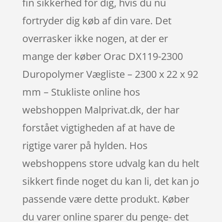
fin sikkerhed for dig, hvis du nu
fortryder dig køb af din vare. Det
overrasker ikke nogen, at der er
mange der køber Orac DX119-2300
Duropolymer Vægliste – 2300 x 22 x 92
mm – Stukliste online hos
webshoppen Malprivat.dk, der har
forstået vigtigheden af at have de
rigtige varer på hylden. Hos
webshoppens store udvalg kan du helt
sikkert finde noget du kan li, det kan jo
passende være dette produkt. Køber
du varer online sparer du penge- det