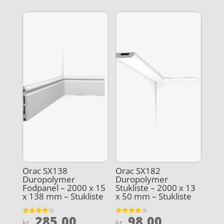
Orac SX138
Orac SX182
Duropolymer
Duropolymer
Fodpanel – 2000 x 15
Stukliste – 2000 x 13
x 138 mm – Stukliste
x 50 mm – Stukliste
285,00
98,00
Vurderet
Vurderet
kr.
kr.